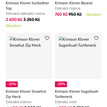
Krimson Klover Sunbather
Krimson Klover Beanie
Top
Dámská čepice
Dámská základní vrstva
760 Kč
950 Kč
Skladem
2 600 Kč
3 250 Kč
Skladem
-20%
-20%
Krimson Klover Snowhut
Krimson Klover Sugarbush
Zip Neck
Turtleneck
Dámská mikina
Dámský svetr