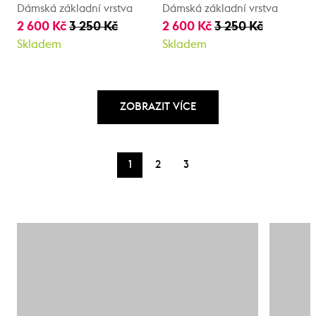
Dámská základní vrstva
Dámská základní vrstva
2 600 Kč
3 250 Kč
2 600 Kč
3 250 Kč
Skladem
Skladem
ZOBRAZIT VÍCE
1
2
3