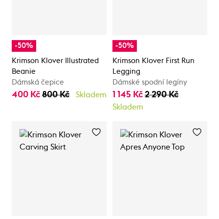
-50%
-50%
Krimson Klover Illustrated
Krimson Klover First Run
Beanie
Legging
Dámská čepice
Dámské spodní legíny
400 Kč
800 Kč
1 145 Kč
2 290 Kč
Skladem
Skladem