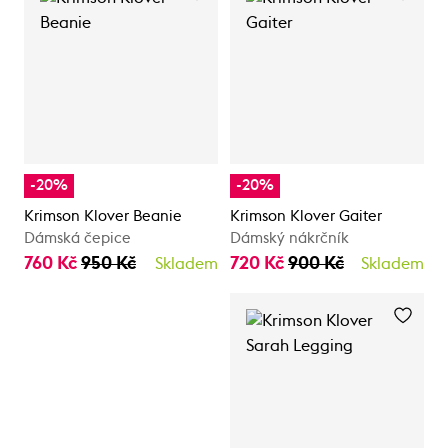
-20%
-20%
Krimson Klover Beanie
Krimson Klover Gaiter
Dámská čepice
Dámský nákrčník
760 Kč
950 Kč
720 Kč
900 Kč
Skladem
Skladem