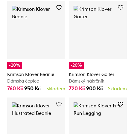
-20%
-20%
Krimson Klover Beanie
Krimson Klover Gaiter
Dámská čepice
Dámský nákrčník
760 Kč
950 Kč
720 Kč
900 Kč
Skladem
Skladem