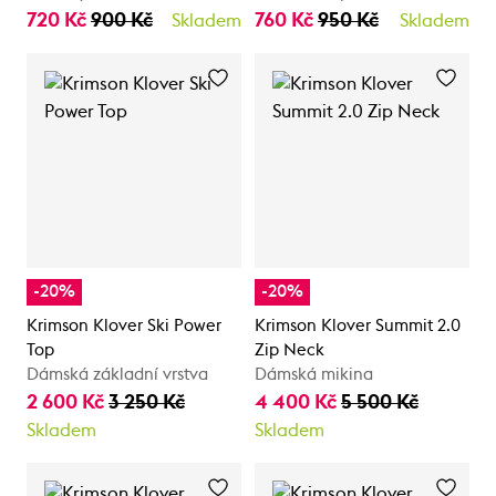
720 Kč
900 Kč
760 Kč
950 Kč
Skladem
Skladem
-20%
-20%
Krimson Klover Ski Power
Krimson Klover Summit 2.0
Top
Zip Neck
Dámská základní vrstva
Dámská mikina
2 600 Kč
3 250 Kč
4 400 Kč
5 500 Kč
Skladem
Skladem