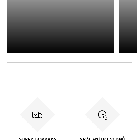
SUPER DOPRAVA
VRÁCENÍ DO 30 DNŮ