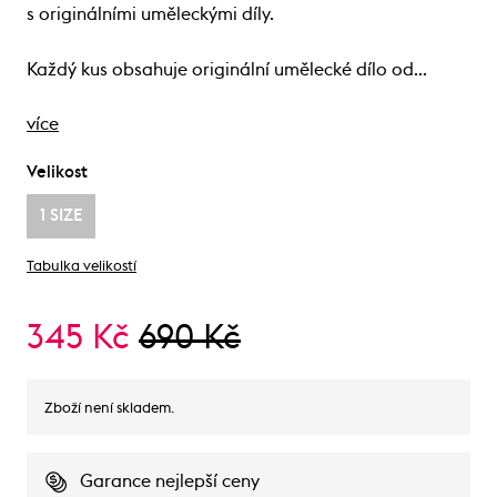
s originálními uměleckými díly.
Každý kus obsahuje originální umělecké dílo od…
více
Velikost
1 SIZE
Tabulka velikostí
345 Kč
690 Kč
Zboží není skladem.
Garance nejlepší ceny