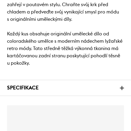
zahřejí v poutavém stylu. Chraňte svůj krk před
chladem a předveďte svůj vynikající smysl pro módu
s originálními uměleckými díly.
Každý kus obsahuje originální umělecké dílo od
coloradského umělce s moderním nádechem lyžařské
retro módy. Tato středně těžká výkonná tkanina má
kartáčovanou zadní stranu poskytující pohodlí těsně
u pokožky.
SPECIFIKACE