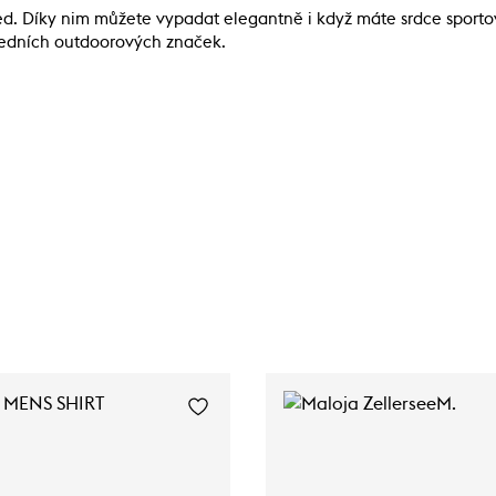
ohled. Díky nim můžete vypadat elegantně i když máte srdce spor
předních outdoorových značek.