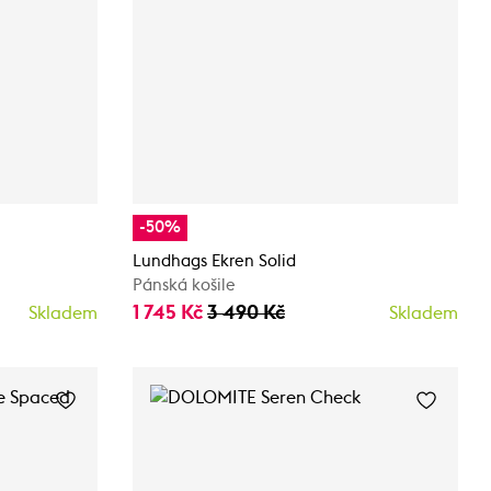
-50%
Lundhags Ekren Solid
Pánská košile
1 745 Kč
3 490 Kč
Skladem
Skladem