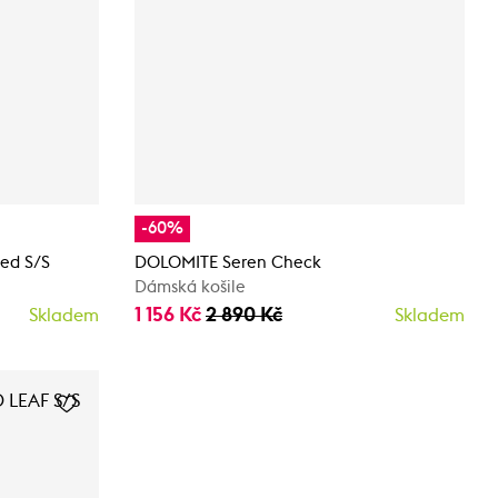
-60%
ed S/S
DOLOMITE Seren Check
Dámská košile
1 156 Kč
2 890 Kč
Skladem
Skladem