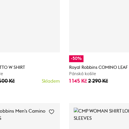
-50%
TTO W SHIRT
Royal Robbins COMINO LEAF 
le
Pánská košile
500 Kč
1 145 Kč
2 290 Kč
Skladem