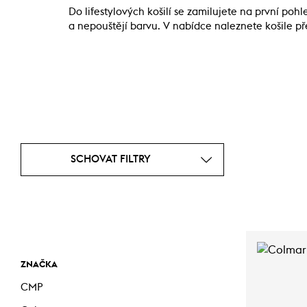
Do lifestylových košilí se zamilujete na první p
a nepouštějí barvu. V nabídce naleznete košile 
SCHOVAT FILTRY
ZNAČKA
CMP