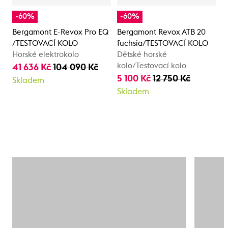
-60%
-60%
Bergamont E-Revox Pro EQ
Bergamont Revox ATB 20
/TESTOVACÍ KOLO
fuchsia/TESTOVACÍ KOLO
Horské elektrokolo
Dětské horské
kolo/Testovací kolo
41 636 Kč
104 090 Kč
5 100 Kč
12 750 Kč
Skladem
Skladem