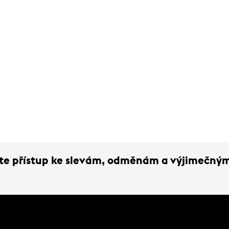
ejte přístup ke slevám, odměnám a výjimečný