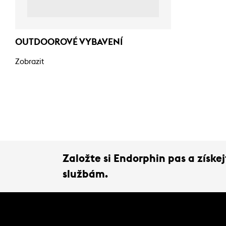
OUTDOOROVÉ VYBAVENÍ
Zobrazit
Založte si Endorphin pas a získ
službám.