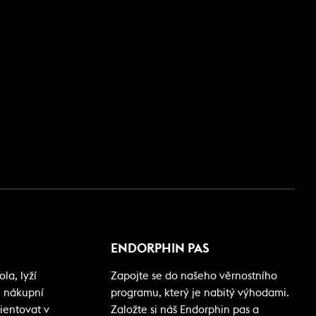
ENDORPHIN PAS
la, lyží
Zapojte se do našeho věrnostního
i nákupní
programu, který je nabitý výhodami.
ientovat v
Založte si náš Endorphin pas a