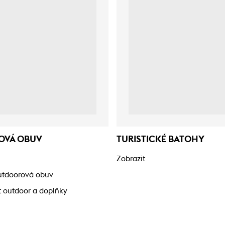
OVÁ OBUV
TURISTICKÉ BATOHY
Zobrazit
outdoorová obuv
t outdoor a doplňky