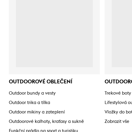
OUTDOOROVÉ OBLEČENÍ
OUTDOOR
Outdoor bundy a vesty
Trekové boty
Outdoor trika a tílka
Lifestylová 
Outdoor mikiny a zateplení
Vložky do bo
Outdoorové kalhoty, kraťasy a sukně
Zobrazit vše
Funkční prádlo na sport a turistiku