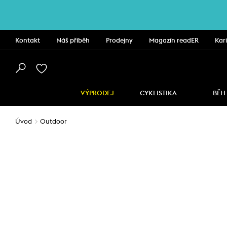
Kontakt
Náš příběh
Prodejny
Magazín readER
Kar
VÝPRODEJ
CYKLISTIKA
BĚH
Úvod
Outdoor