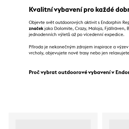
Kvalitní vybavení pro každé dobr
Objevte svět outdoorových aktivit s Endorphin Re
značek
jako Dolomite, Crazy, Maloja, Fjällräven,
jednodenních výletů až po vícedenní expedice.
Příroda je nekonečným zdrojem inspirace a výze
vrcholy, objevujete nové trasy nebo jen relaxujete
Proč vybrat outdoorové vybavení v Endo