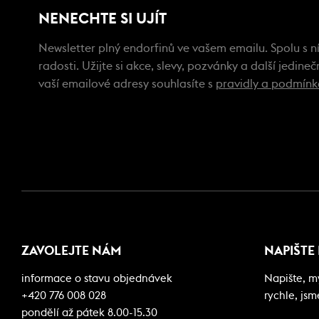
NENECHTE SI UJÍT
Newsletter plný endorfinů ve vašem emailu. Spolu s ní
radosti. Užijte si akce, slevy, pozvánky a další jedin
vaší emailové adresy souhlasíte s
pravidly a podmín
ZAVOLEJTE NÁM
NAPIŠTE
informace o stavu objednávek
Napište, 
+420 776 008 028
rychle, jsm
pondělí až pátek 8.00-15.30