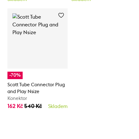
-70%
Scott Tube Connector Plug
and Play Nsize
Konektor
162 Kč
540 Kč
Skladem