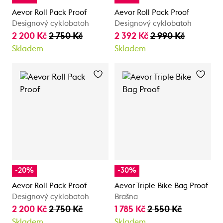
Aevor Roll Pack Proof
Aevor Roll Pack Proof
Designový cyklobatoh
Designový cyklobatoh
2 200 Kč
2 750 Kč
2 392 Kč
2 990 Kč
Skladem
Skladem
-20%
-30%
Aevor Roll Pack Proof
Aevor Triple Bike Bag Proof
Designový cyklobatoh
Brašna
2 200 Kč
2 750 Kč
1 785 Kč
2 550 Kč
Skladem
Skladem