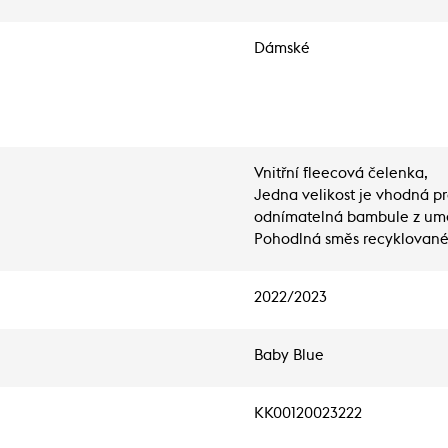
Dámské
Vnitřní fleecová čelenka,
Jedna velikost je vhodná pr
odnímatelná bambule z umě
Pohodlná směs recyklovan
2022/2023
Baby Blue
KK00120023222