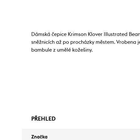
Dámská čepice Krimson Klover Illustrated Beani
sněžnicích až po procházky městem. Vrobena je
bambule z umělé kožešiny.
PŘEHLED
Značka