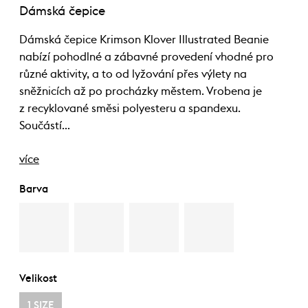
Dámská čepice
Dámská čepice Krimson Klover Illustrated Beanie
nabízí pohodlné a zábavné provedení vhodné pro
různé aktivity, a to od lyžování přes výlety na
sněžnicích až po procházky městem. Vrobena je
z recyklované směsi polyesteru a spandexu.
Součástí…
více
Barva
Velikost
1 SIZE