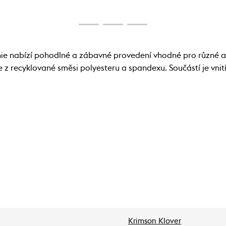
e nabízí pohodlné a zábavné provedení vhodné pro různé akti
 z recyklované směsi polyesteru a spandexu. Součástí je vnit
Krimson Klover