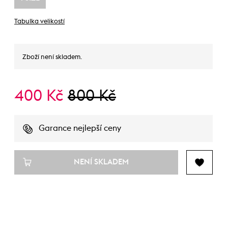
Tabulka velikostí
Zboží není skladem.
400 Kč
800 Kč
Garance nejlepší ceny
NENÍ SKLADEM