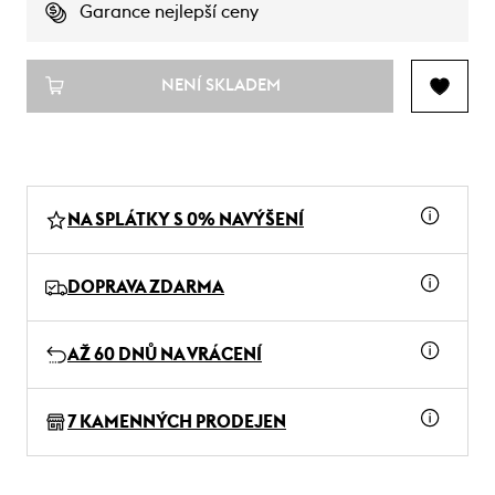
Garance nejlepší ceny
NENÍ SKLADEM
NA SPLÁTKY S 0% NAVÝŠENÍ
DOPRAVA ZDARMA
AŽ 60 DNŮ NA VRÁCENÍ
7 KAMENNÝCH PRODEJEN