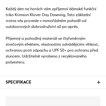
Každý den na horách vám zpříjemní dámské funkční
triko Krimson Klover Day Dawning. Tato základní
vrstva vás provede v mimořádném pohodlí od
outdoorových dobrodružství až po aprés.
Příjemný a pohodlný materiál se čtyřsměrným
strečovým efektem, vlastnostmi odvádějícími vlhkost,
ochranou proti zápachu a UPF 50+ pro ochranu před
sluncem. Udržitelně vyrobeno z recyklovaného
polyesteru.
SPECIFIKACE