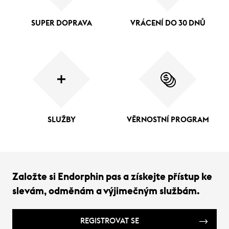
SUPER DOPRAVA
VRÁCENÍ DO 30 DNŮ
SLUŽBY
VĚRNOSTNÍ PROGRAM
Založte si Endorphin pas a získejte přístup ke
slevám, odměnám a výjimečným službám.
REGISTROVAT SE