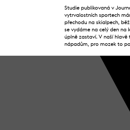
Studie publikovaná v Journa
vytrvalostních sportech m
přechodu na skialpech, běž
se vydáme na celý den na 
úplně zastaví. V naší hlavě
nápadům, pro mozek to po