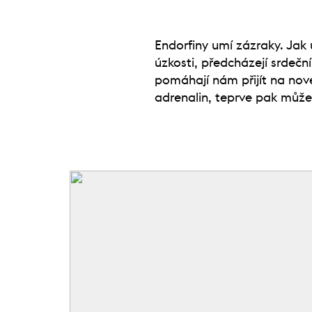
Endorfiny umí zázraky. Jak
úzkosti, předcházejí srdečn
pomáhají nám přijít na nové
adrenalin, teprve pak může 