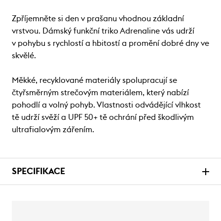
Zpříjemněte si den v prašanu vhodnou základní
vrstvou. Dámský funkční triko Adrenaline vás udrží
v pohybu s rychlostí a hbitostí a promění dobré dny ve
skvělé.
Měkké, recyklované materiály spolupracují se
čtyřsměrným strečovým materiálem, který nabízí
pohodlí a volný pohyb. Vlastnosti odvádějící vlhkost
tě udrží svěží a UPF 50+ tě ochrání před škodlivým
ultrafialovým zářením.
SPECIFIKACE