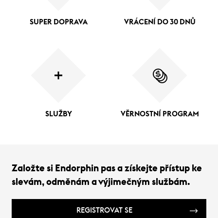
SUPER DOPRAVA
VRÁCENÍ DO 30 DNŮ
SLUŽBY
VĚRNOSTNÍ PROGRAM
Založte si Endorphin pas a získejte přístup ke
slevám, odměnám a výjimečným službám.
REGISTROVAT SE