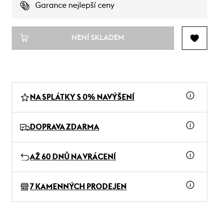
Garance nejlepší ceny
NENÍ SKLADEM
NA SPLÁTKY S 0% NAVÝŠENÍ
DOPRAVA ZDARMA
AŽ 60 DNŮ NA VRÁCENÍ
7 KAMENNÝCH PRODEJEN