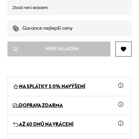
Zboží není skladem.
Garance nejlepší ceny
NENÍ SKLADEM
NA SPLÁTKY S 0% NAVÝŠENÍ
DOPRAVA ZDARMA
AŽ 60 DNŮ NA VRÁCENÍ