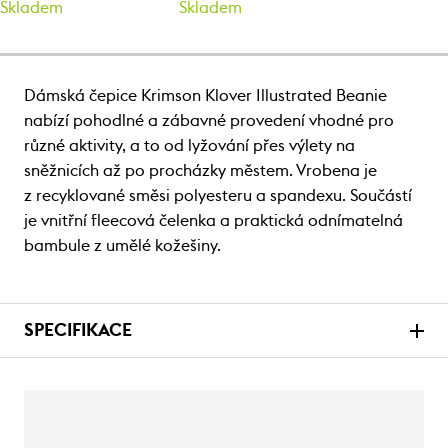
Skladem
Skladem
Dámská čepice Krimson Klover Illustrated Beanie
nabízí pohodlné a zábavné provedení vhodné pro
různé aktivity, a to od lyžování přes výlety na
sněžnicích až po procházky městem. Vrobena je
z recyklované směsi polyesteru a spandexu. Součástí
je vnitřní fleecová čelenka a praktická odnímatelná
bambule z umělé kožešiny.
SPECIFIKACE