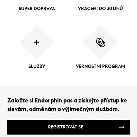
SUPER DOPRAVA
VRÁCENÍ DO 30 DNŮ
SLUŽBY
VĚRNOSTNÍ PROGRAM
Založte si Endorphin pas a získejte přístup ke
slevám, odměnám a výjimečným službám.
REGISTROVAT SE