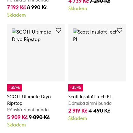
Pánská zimní bunda
4 739 Kč
7 290 Kč
7 192 Kč
8 990 Kč
Skladem
Skladem
-35%
-35%
SCOTT Ultimate Dryo
Scott Insuloft Tech PL
Ripstop
Dámská zimní bunda
Pánská zimní bunda
2 919 Kč
4 490 Kč
5 909 Kč
9 090 Kč
Skladem
Skladem