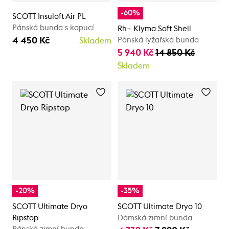
-60%
SCOTT Insuloft Air PL
Pánská bunda s kapucí
Rh+ Klyma Soft Shell
4 450 Kč
Pánská lyžařská bunda
Skladem
5 940 Kč
14 850 Kč
Skladem
-20%
-35%
SCOTT Ultimate Dryo
SCOTT Ultimate Dryo 10
Ripstop
Dámská zimní bunda