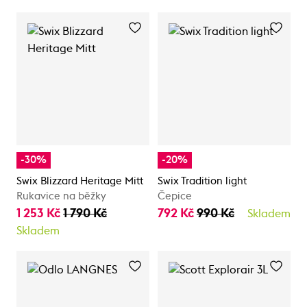
-30%
-20%
Swix Blizzard Heritage Mitt
Swix Tradition light
Rukavice na běžky
Čepice
1 253 Kč
1 790 Kč
792 Kč
990 Kč
Skladem
Skladem