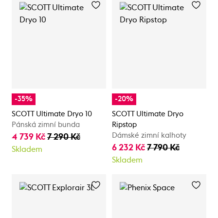
-35%
-20%
SCOTT Ultimate Dryo 10
SCOTT Ultimate Dryo
Pánská zimní bunda
Ripstop
Dámské zimní kalhoty
4 739 Kč
7 290 Kč
6 232 Kč
7 790 Kč
Skladem
Skladem