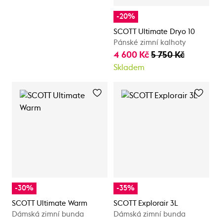
-20%
SCOTT Ultimate Dryo 10
Pánské zimní kalhoty
4 600 Kč
5 750 Kč
Skladem
-30%
-35%
SCOTT Ultimate Warm
SCOTT Explorair 3L
Dámská zimní bunda
Dámská zimní bunda