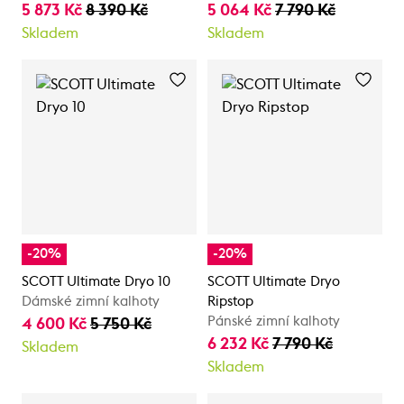
5 873 Kč
8 390 Kč
5 064 Kč
7 790 Kč
Skladem
Skladem
-20%
-20%
SCOTT Ultimate Dryo 10
SCOTT Ultimate Dryo
Dámské zimní kalhoty
Ripstop
Pánské zimní kalhoty
4 600 Kč
5 750 Kč
6 232 Kč
7 790 Kč
Skladem
Skladem