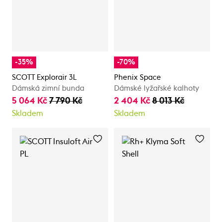
-35%
-70%
SCOTT Explorair 3L
Phenix Space
Dámská zimní bunda
Dámské lyžařské kalhoty
5 064 Kč
7 790 Kč
2 404 Kč
8 013 Kč
Skladem
Skladem