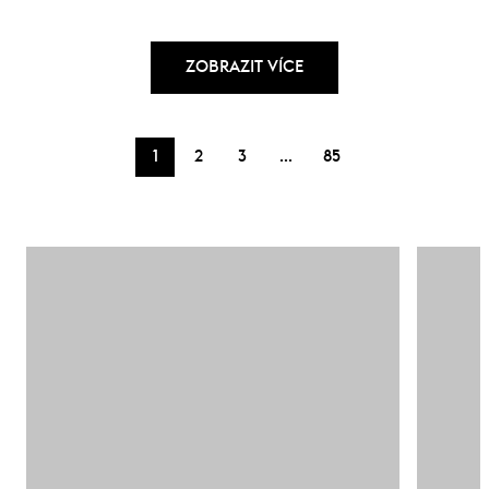
ZOBRAZIT VÍCE
…
1
2
3
85