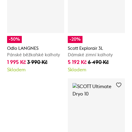
-50%
-20%
Odlo LANGNES
Scott Explorair 3L
Pánské běžkařské kalhoty
Dámské zimní kalhoty
1 995 Kč
3 990 Kč
5 192 Kč
6 490 Kč
Skladem
Skladem