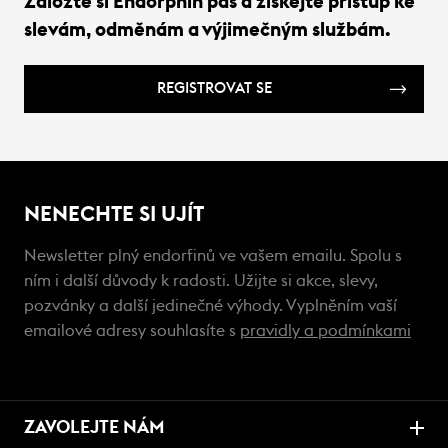
Založte si Endorphin pas a získejte přístup ke
slevám, odměnám a výjimečným službám.
REGISTROVAT SE
NENECHTE SI UJÍT
Newsletter plný endorfinů ve vašem emailu. Spolu s
ním i další důvody k radosti. Užijte si akce, slevy,
pozvánky a další jedinečné výhody. Vyplněním vaší
emailové adresy souhlasíte s
pravidly a podmínkami
ZAVOLEJTE NÁM