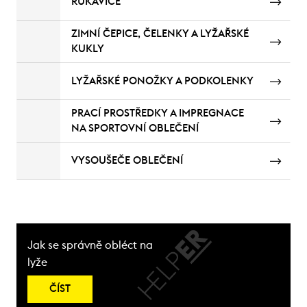
RUKAVICE
ZIMNÍ ČEPICE, ČELENKY A LYŽAŘSKÉ
KUKLY
LYŽAŘSKÉ PONOŽKY A PODKOLENKY
PRACÍ PROSTŘEDKY A IMPREGNACE
NA SPORTOVNÍ OBLEČENÍ
VYSOUŠEČE OBLEČENÍ
Jak se správně obléct na
lyže
ČÍST