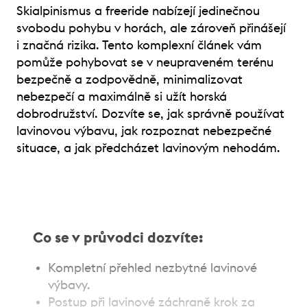
Skialpinismus a freeride nabízejí jedinečnou
svobodu pohybu v horách, ale zároveň přinášejí
i značná rizika. Tento komplexní článek vám
pomůže pohybovat se v neupraveném terénu
bezpečně a zodpovědně, minimalizovat
nebezpečí a maximálně si užít horská
dobrodružství. Dozvíte se, jak správně používat
lavinovou výbavu, jak rozpoznat nebezpečné
situace, a jak předcházet lavinovým nehodám.
Co se v průvodci dozvíte:
Kompletní přehled nezbytné lavinové
výbavy.
Postup při lavinové záchraně krok za