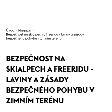
Úvod
Magazín
Bezpečnost na skialpech a freeridu - laviny a zásady
bezpečného pohybu v zimním terénu
BEZPEČNOST NA
SKIALPECH A FREERIDU -
LAVINY A ZÁSADY
BEZPEČNÉHO POHYBU V
ZIMNÍM TERÉNU