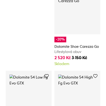
-20%
Dolomite Shoe Carezza Go
Lifestylová obuv
2 520 Kč
3 150 Kč
Skladem