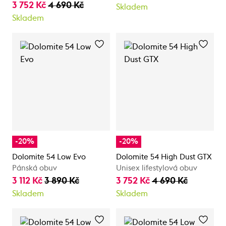
3 752 Kč
4 690 Kč
Skladem
Skladem
-20%
-20%
Dolomite 54 Low Evo
Dolomite 54 High Dust GTX
Pánská obuv
Unisex lifestylová obuv
3 112 Kč
3 890 Kč
3 752 Kč
4 690 Kč
Skladem
Skladem