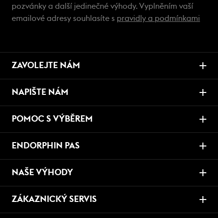
pozvánky a další jedinečné výhody. Vyplněním vaší
emailové adresy souhlasíte s
pravidly a podmínkami
ZAVOLEJTE NÁM
NAPIŠTE NÁM
POMOC S VÝBĚREM
ENDORPHIN PAS
NAŠE VÝHODY
ZÁKAZNICKÝ SERVIS