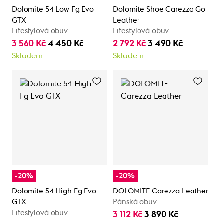
Dolomite 54 Low Fg Evo
Dolomite Shoe Carezza Go
GTX
Leather
Lifestylová obuv
Lifestylová obuv
3 560 Kč
4 450 Kč
2 792 Kč
3 490 Kč
Skladem
Skladem
-20%
-20%
Dolomite 54 High Fg Evo
DOLOMITE Carezza Leather
GTX
Pánská obuv
Lifestylová obuv
3 112 Kč
3 890 Kč