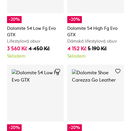
-20%
-20%
Dolomite 54 Low Fg Evo
Dolomite 54 High Fg Evo
GTX
GTX
Lifestylová obuv
Dámská lifestylová obuv
3 560 Kč
4 450 Kč
4 152 Kč
5 190 Kč
Skladem
Skladem
-20%
-20%