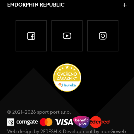
ENDORPHIN REPUBLIC
© 2021–2026 sport port s.r.o.
Web design by
2FRESH
& Development by
manGoweb