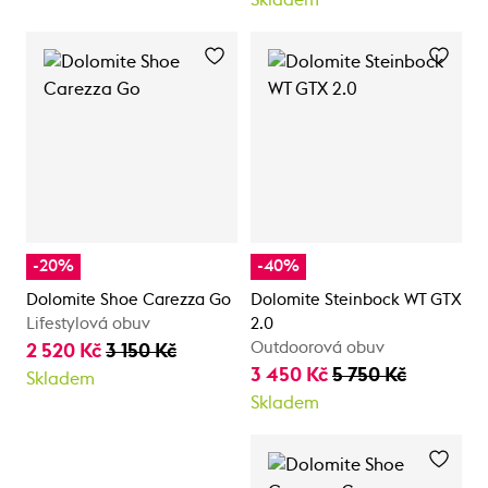
-20%
-40%
Dolomite Shoe Carezza Go
Dolomite Steinbock WT GTX
Lifestylová obuv
2.0
Outdoorová obuv
2 520 Kč
3 150 Kč
3 450 Kč
5 750 Kč
Skladem
Skladem