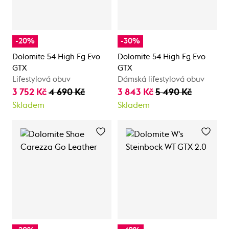
-20%
-30%
Dolomite 54 High Fg Evo
Dolomite 54 High Fg Evo
GTX
GTX
Lifestylová obuv
Dámská lifestylová obuv
3 752 Kč
4 690 Kč
3 843 Kč
5 490 Kč
Skladem
Skladem