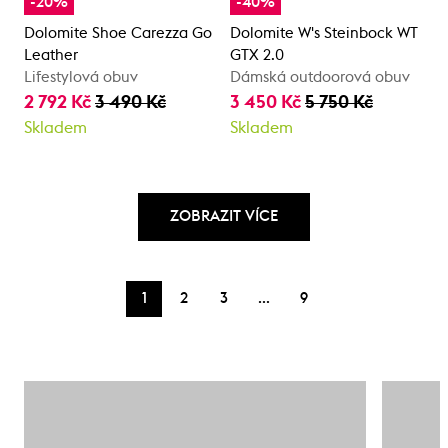
-20%
-40%
Dolomite Shoe Carezza Go
Dolomite W's Steinbock WT
Leather
GTX 2.0
Lifestylová obuv
Dámská outdoorová obuv
2 792 Kč
3 490 Kč
3 450 Kč
5 750 Kč
Skladem
Skladem
ZOBRAZIT VÍCE
…
1
2
3
9