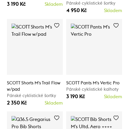
Pánské cyklistické šortky
3 190 Kč
Skladem
4 950 Kč
Skladem
SCOTT Shorts M's Trail Flow
SCOTT Pants M's Vertic Pro
w/pad
Pánské cyklistické kalhoty
Pánské cyklistické šortky
3 190 Kč
Skladem
2 350 Kč
Skladem