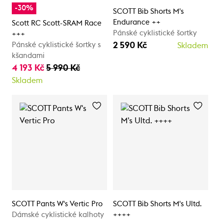
-30%
SCOTT Bib Shorts M's
Endurance ++
Scott RC Scott-SRAM Race
Pánské cyklistické šortky
+++
2 590 Kč
Pánské cyklistické šortky s
Skladem
kšandami
4 193 Kč
5 990 Kč
Skladem
SCOTT Pants W's Vertic Pro
SCOTT Bib Shorts M's Ultd.
Dámské cyklistické kalhoty
++++