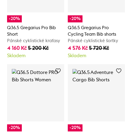
-20%
-20%
Q36.5 Gregarius Pro Bib
Q36.5 Gregarius Pro
Short
Cycling Team Bib shorts
Pánské cyklistické kraťasy
Pánské cyklistické šortky
4 160 Kč
5 200 Kč
4 576 Kč
5 720 Kč
Skladem
Skladem
-20%
-20%