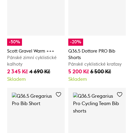
-50%
-20%
Scott Gravel Warm +++
Q36.5 Dottore PRO Bib
Pánské zimní cyklistické
Shorts
kalhoty
Pánské cyklistické kraťasy
2 345 Kč
4 690 Kč
5 200 Kč
6 500 Kč
Skladem
Skladem