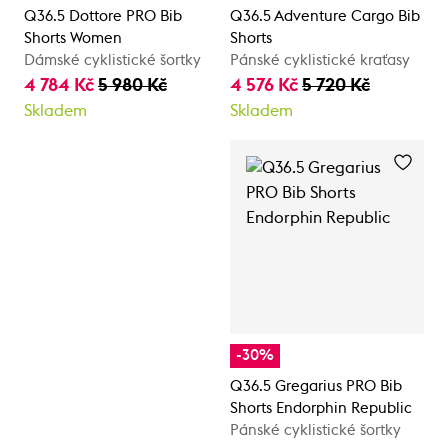
Q36.5 Dottore PRO Bib
Q36.5 Adventure Cargo Bib
Shorts Women
Shorts
Dámské cyklistické šortky
Pánské cyklistické kraťasy
4 784 Kč
5 980 Kč
4 576 Kč
5 720 Kč
Skladem
Skladem
-30%
Q36.5 Gregarius PRO Bib
Shorts Endorphin Republic
Pánské cyklistické šortky