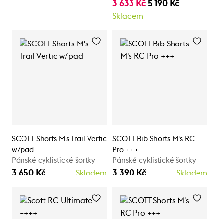
3 633 Kč
5 190 Kč
Skladem
SCOTT Shorts M's Trail Vertic
SCOTT Bib Shorts M's RC
w/pad
Pro +++
Pánské cyklistické šortky
Pánské cyklistické šortky
3 650 Kč
3 390 Kč
Skladem
Skladem