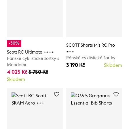
-30%
SCOTT Shorts M's RC Pro
+++
Scott RC Ultimate ++++
Pánské cyklistické šortky
Pánské cyklistické šortky s
3 190 Kč
kšandami
Skladem
4 025 Kč
5 750 Kč
Skladem