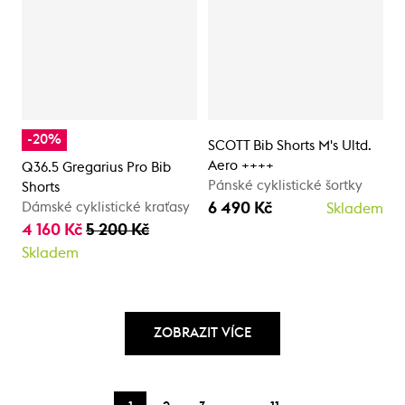
-20%
SCOTT Bib Shorts M's Ultd.
Aero ++++
Q36.5 Gregarius Pro Bib
Pánské cyklistické šortky
Shorts
6 490 Kč
Dámské cyklistické kraťasy
Skladem
4 160 Kč
5 200 Kč
Skladem
ZOBRAZIT VÍCE