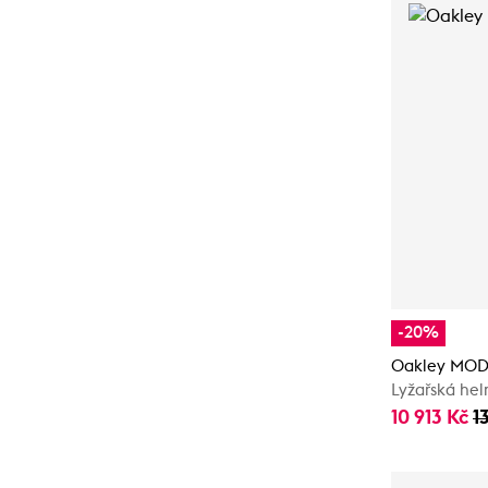
-20%
Oakley MOD
Lyžařská he
10 913 Kč
1