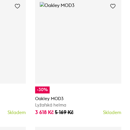
-30%
Oakley MOD3
Lyžařská helma
3 618 Kč
5 169 Kč
Skladem
Skladem