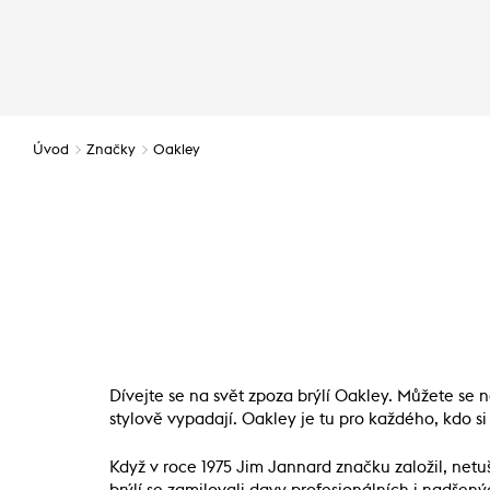
Úvod
Značky
Oakley
Dívejte se na svět zpoza brýlí Oakley. Můžete se
stylově vypadají. Oakley je tu pro každého, kdo s
Když v roce 1975 Jim Jannard značku založil, netuši