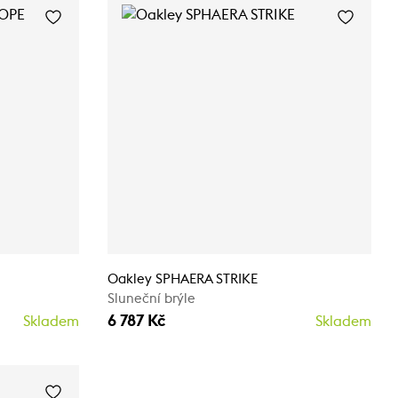
Oakley SPHAERA STRIKE
Sluneční brýle
6 787 Kč
Skladem
Skladem