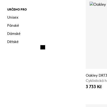
URČENO PRO
Unisex
Pánské
Dámské
Dětské
Oakley DRT3
Cyklistická 
3 733 Kč