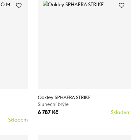
Oakley SPHAERA STRIKE
Sluneční brýle
6 787 Kč
Skladem
Skladem