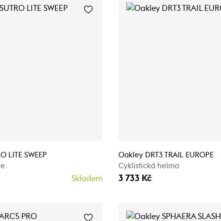
O LITE SWEEP
Oakley DRT3 TRAIL EUROPE
le
Cyklistická helma
3 733 Kč
Skladem