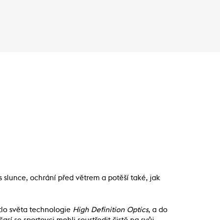
s slunce, ochrání před větrem a potěší také, jak
ětlo světa technologie
High Definition Optics
, a do