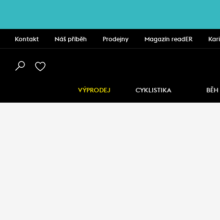
Kontakt
Náš příběh
Prodejny
Magazín readER
Kar
VÝPRODEJ
CYKLISTIKA
BĚH