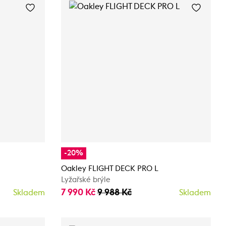
-20%
Oakley FLIGHT DECK PRO L
Lyžařské brýle
7 990 Kč
9 988 Kč
Skladem
Skladem