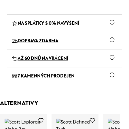
NA SPLÁTKY S 0% NAVÝŠENÍ
DOPRAVA ZDARMA
AŽ 60 DNŮ NA VRÁCENÍ
7 KAMENNÝCH PRODEJEN
ALTERNATIVY