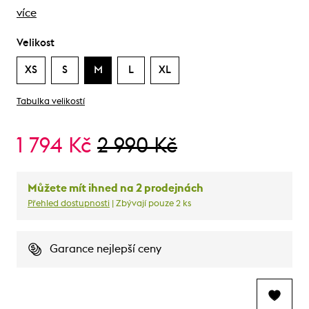
více
Velikost
XS
S
M
L
XL
Tabulka velikostí
1 794 Kč
2 990 Kč
Můžete mít ihned na 2 prodejnách
Přehled dostupnosti
| Zbývají pouze 2 ks
Garance nejlepší ceny