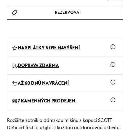
REZERVOVAT
NA SPLÁTKY S 0% NAVÝŠENÍ
DOPRAVA ZDARMA
AŽ 60 DNŮ NA VRÁCENÍ
7 KAMENNÝCH PRODEJEN
Rozšiřte šatník o dámskou mikinu s kapucí SCOTT
Defined Tech a užijte si každou outdoorovou aktivitu.