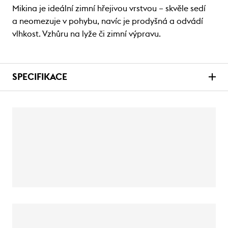
Mikina je ideální zimní hřejivou vrstvou – skvěle sedí
a neomezuje v pohybu, navíc je prodyšná a odvádí
vlhkost. Vzhůru na lyže či zimní výpravu.
SPECIFIKACE