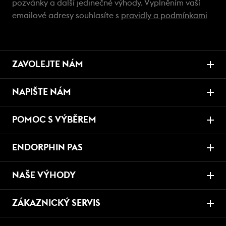
pozvánky a další jedinečné výhody. Vyplněním vaší
emailové adresy souhlasíte s
pravidly a podmínkami
ZAVOLEJTE NÁM
NAPIŠTE NÁM
POMOC S VÝBĚREM
ENDORPHIN PAS
NAŠE VÝHODY
ZÁKAZNICKÝ SERVIS