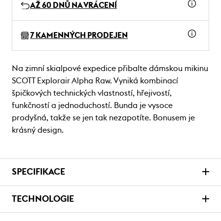
AŽ 60 DNŮ NA VRÁCENÍ
7 KAMENNÝCH PRODEJEN
Na zimní skialpové expedice přibalte dámskou mikinu
SCOTT Explorair Alpha Raw. Vyniká kombinací
špičkových technických vlastností, hřejivostí,
funkčností a jednoduchostí. Bunda je vysoce
prodyšná, takže se jen tak nezapotíte. Bonusem je
krásný design.
SPECIFIKACE
TECHNOLOGIE