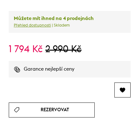
Můžete mít ihned na 4 prodejnách
Přehled dostupnosti
| Skladem
1 794 Kč
2 990 Kč
Garance nejlepší ceny
REZERVOVAT