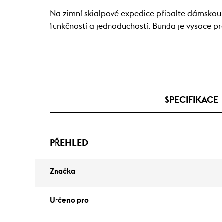
Na zimní skialpové expedice přibalte dámskou m
funkčností a jednoduchostí. Bunda je vysoce pr
SPECIFIKACE
PŘEHLED
Značka
Určeno pro