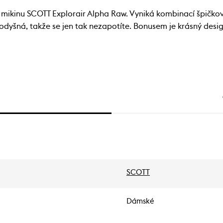
ikinu SCOTT Explorair Alpha Raw. Vyniká kombinací špičkovýc
odyšná, takže se jen tak nezapotíte. Bonusem je krásný desig
SCOTT
Dámské