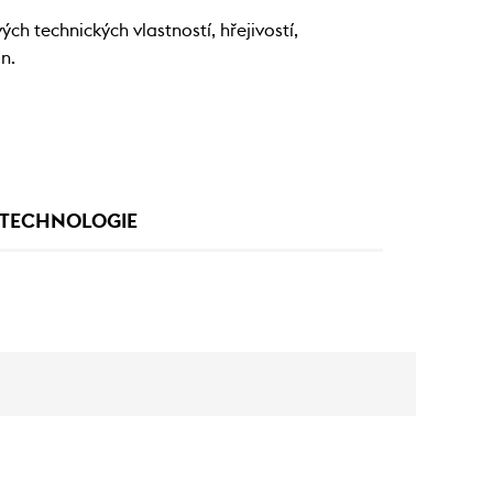
h technických vlastností, hřejivostí,
n.
TECHNOLOGIE