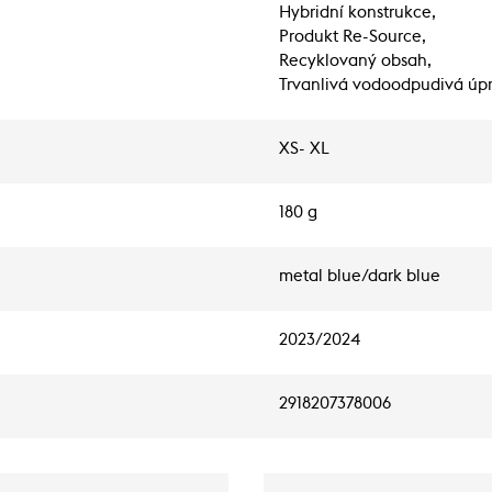
Hybridní konstrukce,
Produkt Re-Source,
Recyklovaný obsah,
Trvanlivá vodoodpudivá úp
XS- XL
180 g
metal blue/dark blue
2023/2024
2918207378006