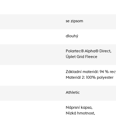
se zipsom
dlouhý
Polartec® Alpha® Direct,
Úplet Grid Fleece
Základní materiál: 94 % rec
Materiál 2: 100% polyester
Athletic
Náprsní kapsa,
Nízká hmotnost,