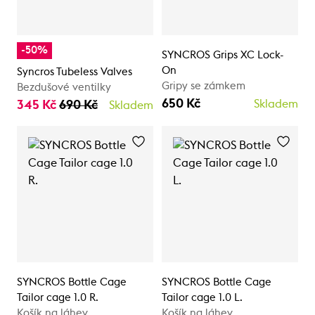
-50%
SYNCROS Grips XC Lock-
On
Syncros Tubeless Valves
Gripy se zámkem
Bezdušové ventilky
650 Kč
345 Kč
690 Kč
Skladem
Skladem
SYNCROS Bottle Cage
SYNCROS Bottle Cage
Tailor cage 1.0 R.
Tailor cage 1.0 L.
Košík na láhev
Košík na láhev