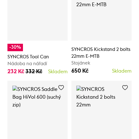
-30%
SYNCROS Kickstand 2 bolts
22mm E-MTB
SYNCROS Tool Can
Stojánek
Nádoba na nářadí
650 Kč
232 Kč
332 Kč
Skladem
Skladem