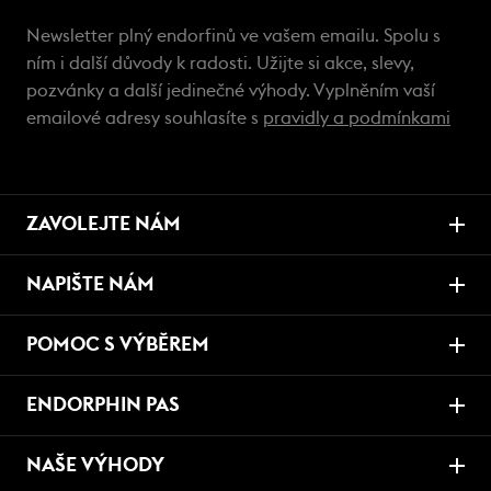
Newsletter plný endorfinů ve vašem emailu. Spolu s
ním i další důvody k radosti. Užijte si akce, slevy,
pozvánky a další jedinečné výhody. Vyplněním vaší
emailové adresy souhlasíte s
pravidly a podmínkami
ZAVOLEJTE NÁM
NAPIŠTE NÁM
POMOC S VÝBĚREM
ENDORPHIN PAS
NAŠE VÝHODY