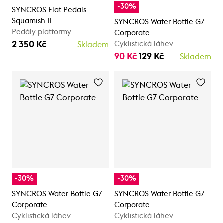
-30%
SYNCROS Flat Pedals
Squamish II
SYNCROS Water Bottle G7
Pedály platformy
Corporate
2 350 Kč
Cyklistická láhev
Skladem
90 Kč
129 Kč
Skladem
-30%
-30%
SYNCROS Water Bottle G7
SYNCROS Water Bottle G7
Corporate
Corporate
Cyklistická láhev
Cyklistická láhev