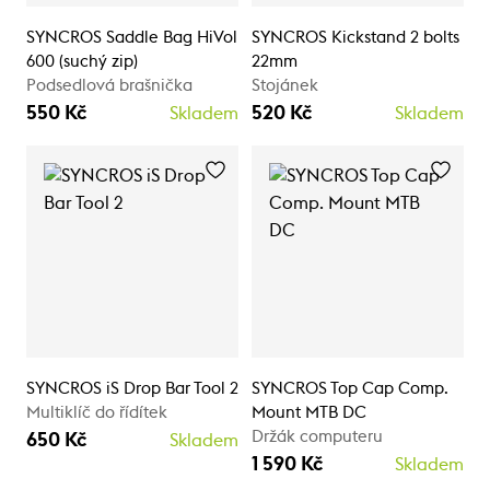
SYNCROS Saddle Bag HiVol
SYNCROS Kickstand 2 bolts
600 (suchý zip)
22mm
Podsedlová brašnička
Stojánek
550 Kč
520 Kč
Skladem
Skladem
SYNCROS iS Drop Bar Tool 2
SYNCROS Top Cap Comp.
Multiklíč do řídítek
Mount MTB DC
Držák computeru
650 Kč
Skladem
1 590 Kč
Skladem