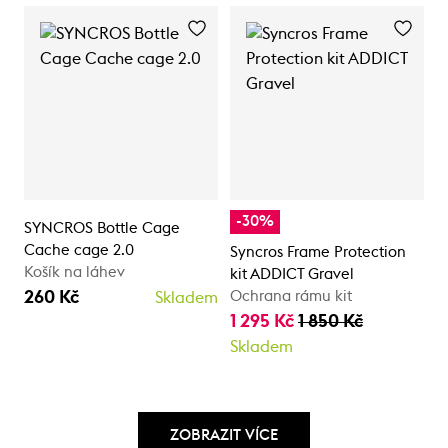
-30%
SYNCROS Bottle Cage
Cache cage 2.0
Syncros Frame Protection
Košík na láhev
kit ADDICT Gravel
260 Kč
Ochrana rámu kit
Skladem
1 295 Kč
1 850 Kč
Skladem
ZOBRAZIT VÍCE