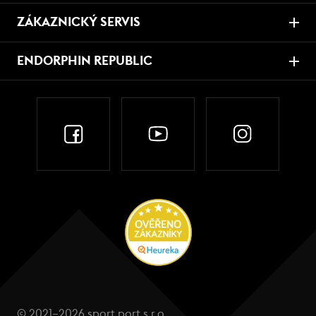
ZÁKAZNICKÝ SERVIS
ENDORPHIN REPUBLIC
© 2021–2026 sport port s.r.o.