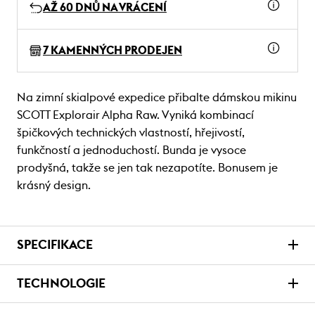
AŽ 60 DNŮ NA VRÁCENÍ
7 KAMENNÝCH PRODEJEN
Na zimní skialpové expedice přibalte dámskou mikinu
SCOTT Explorair Alpha Raw. Vyniká kombinací
špičkových technických vlastností, hřejivostí,
funkčností a jednoduchostí. Bunda je vysoce
prodyšná, takže se jen tak nezapotíte. Bonusem je
krásný design.
SPECIFIKACE
TECHNOLOGIE