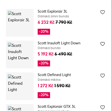
Scott Explorair 3L
Dámská zimní bunda
6 232 Kč
7 790 Kč
-20%
Scott Insuloft Light Down
Dámská bunda
5 192 Kč
6 490 Kč
-20%
Scott Defined Light
Dámská mikina
1 272 Kč
1 590 Kč
-20%
Scott Explorair GTX 3L