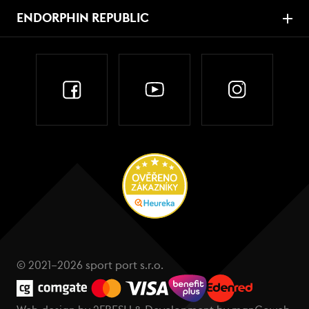
ENDORPHIN REPUBLIC
© 2021–2026 sport port s.r.o.