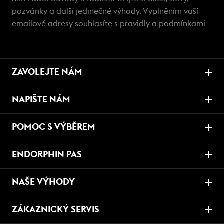
pozvánky a další jedinečné výhody. Vyplněním vaší
emailové adresy souhlasíte s
pravidly a podmínkami
ZAVOLEJTE NÁM
NAPIŠTE NÁM
POMOC S VÝBĚREM
ENDORPHIN PAS
NAŠE VÝHODY
ZÁKAZNICKÝ SERVIS