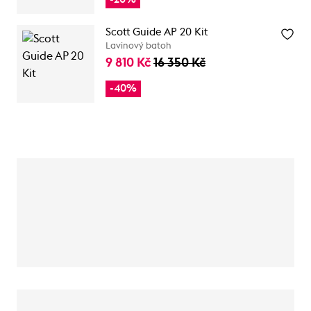
Scott Guide AP 20 Kit
Lavinový batoh
9 810 Kč
16 350 Kč
-40%