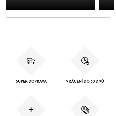
SUPER DOPRAVA
VRÁCENÍ DO 30 DNŮ