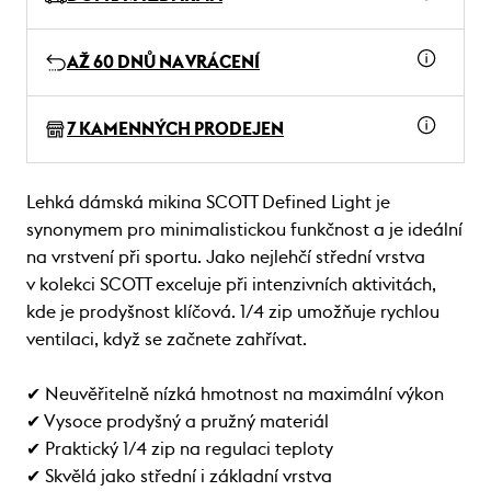
AŽ 60 DNŮ NA VRÁCENÍ
7 KAMENNÝCH PRODEJEN
Lehká dámská mikina SCOTT Defined Light je
synonymem pro minimalistickou funkčnost a je ideální
na vrstvení při sportu. Jako nejlehčí střední vrstva
v kolekci SCOTT exceluje při intenzivních aktivitách,
kde je prodyšnost klíčová. 1/4 zip umožňuje rychlou
ventilaci, když se začnete zahřívat.
✔ Neuvěřitelně nízká hmotnost na maximální výkon
✔ Vysoce prodyšný a pružný materiál
✔ Praktický 1/4 zip na regulaci teploty
✔ Skvělá jako střední i základní vrstva