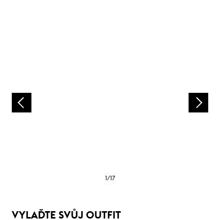
1
/
17
VYLAĎTE SVŮJ OUTFIT