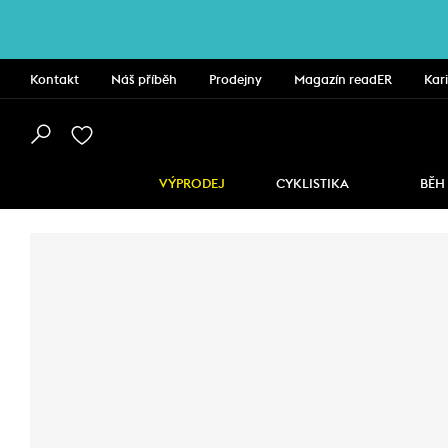
Kontakt
Náš příběh
Prodejny
Magazín readER
Kar
VÝPRODEJ
CYKLISTIKA
BĚH