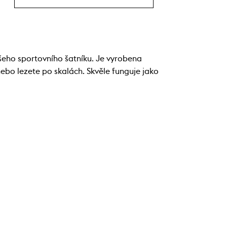
šeho sportovního šatníku. Je vyrobena
ebo lezete po skalách. Skvěle funguje jako