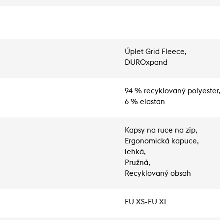
Úplet Grid Fleece,
DUROxpand
94 % recyklovaný polyester
6 % elastan
Kapsy na ruce na zip,
Ergonomická kapuce,
lehká,
Pružná,
Recyklovaný obsah
EU XS-EU XL