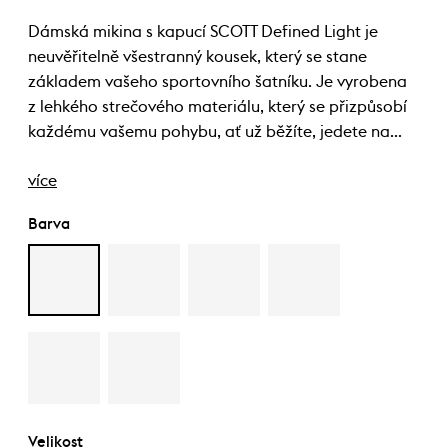
Dámská mikina s kapucí SCOTT Defined Light je
neuvěřitelně všestranný kousek, který se stane
základem vašeho sportovního šatníku. Je vyrobena
z lehkého strečového materiálu, který se přizpůsobí
každému vašemu pohybu, ať už běžíte, jedete na…
více
Barva
Velikost