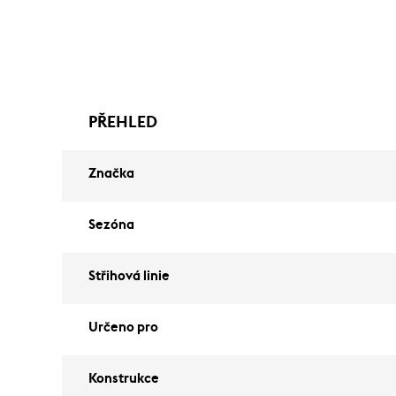
PŘEHLED
Značka
Sezóna
Střihová linie
Určeno pro
Konstrukce