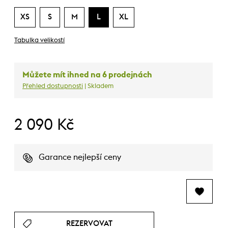
XS
S
M
L
XL
Tabulka velikostí
Můžete mít ihned na 6 prodejnách
Přehled dostupnosti
| Skladem
2 090 Kč
Garance nejlepší ceny
REZERVOVAT