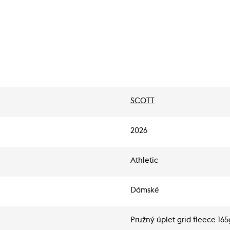
SCOTT
2026
Athletic
Dámské
Pružný úplet grid fleece 16