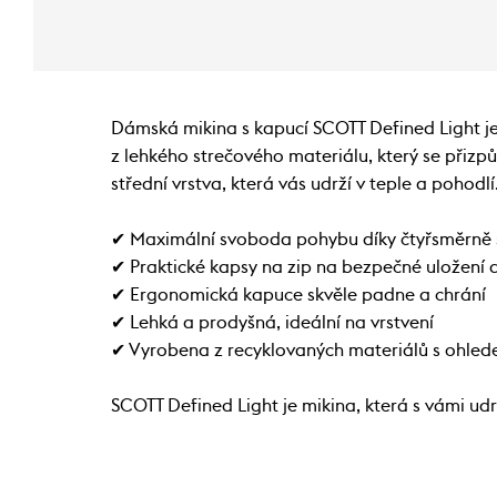
Dámská mikina s kapucí SCOTT Defined Light je
z lehkého strečového materiálu, který se přizp
střední vrstva, která vás udrží v teple a pohodlí
✔ Maximální svoboda pohybu díky čtyřsměrně 
✔ Praktické kapsy na zip na bezpečné uložení 
✔ Ergonomická kapuce skvěle padne a chrání
✔ Lehká a prodyšná, ideální na vrstvení
✔ Vyrobena z recyklovaných materiálů s ohled
SCOTT Defined Light je mikina, která s vámi udr