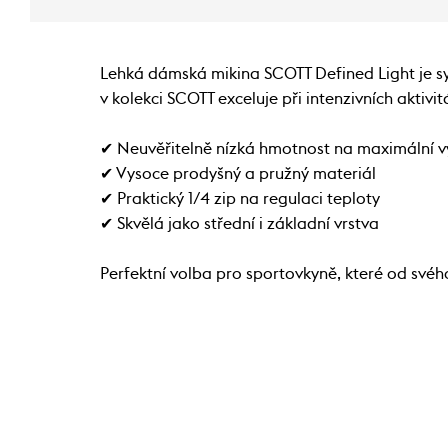
Lehká dámská mikina SCOTT Defined Light je syn
v kolekci SCOTT exceluje při intenzivních aktivi
✔ Neuvěřitelně nízká hmotnost na maximální 
✔ Vysoce prodyšný a pružný materiál
✔ Praktický 1/4 zip na regulaci teploty
✔ Skvělá jako střední i základní vrstva
Perfektní volba pro sportovkyně, které od své