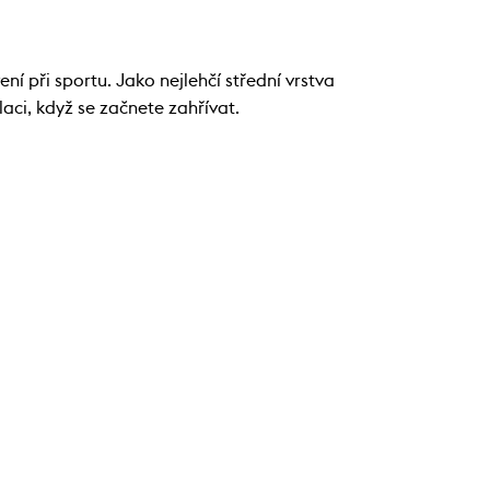
í při sportu. Jako nejlehčí střední vrstva
laci, když se začnete zahřívat.