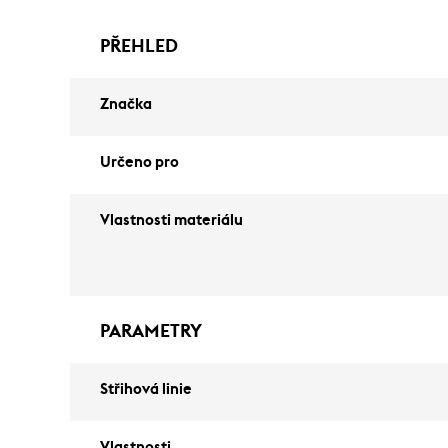
PŘEHLED
Značka
Určeno pro
Vlastnosti materiálu
PARAMETRY
Střihová linie
Vlastnosti