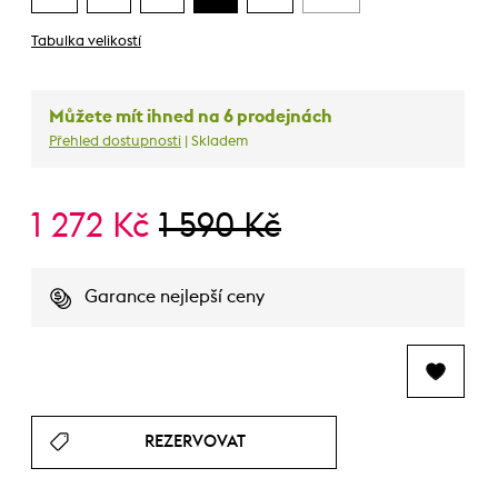
Tabulka velikostí
Můžete mít ihned na 6 prodejnách
Přehled dostupnosti
| Skladem
1 272 Kč
1 590 Kč
Garance nejlepší ceny
REZERVOVAT