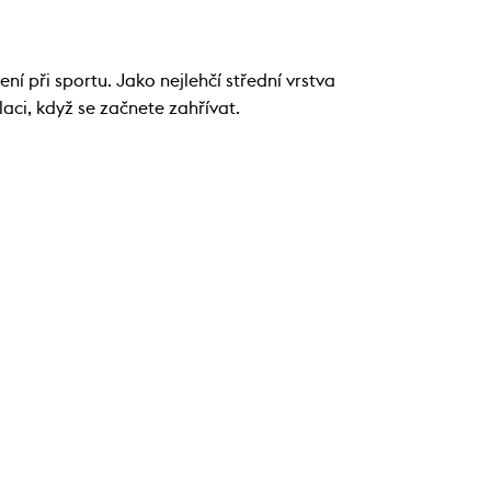
í při sportu. Jako nejlehčí střední vrstva
laci, když se začnete zahřívat.