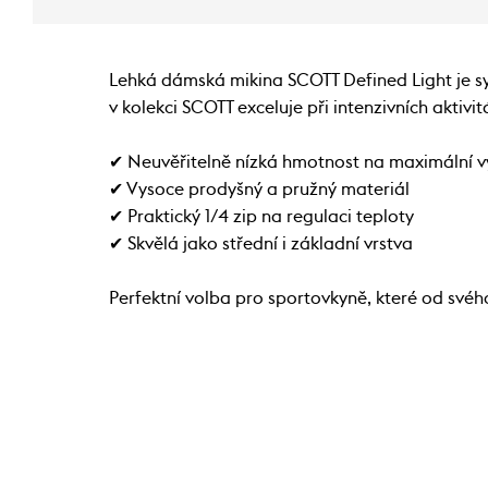
Lehká dámská mikina SCOTT Defined Light je syn
v kolekci SCOTT exceluje při intenzivních aktivi
✔ Neuvěřitelně nízká hmotnost na maximální 
✔ Vysoce prodyšný a pružný materiál
✔ Praktický 1/4 zip na regulaci teploty
✔ Skvělá jako střední i základní vrstva
Perfektní volba pro sportovkyně, které od své