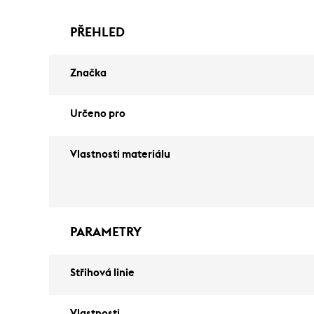
PŘEHLED
Značka
Určeno pro
Vlastnosti materiálu
PARAMETRY
Střihová linie
Vlastnosti