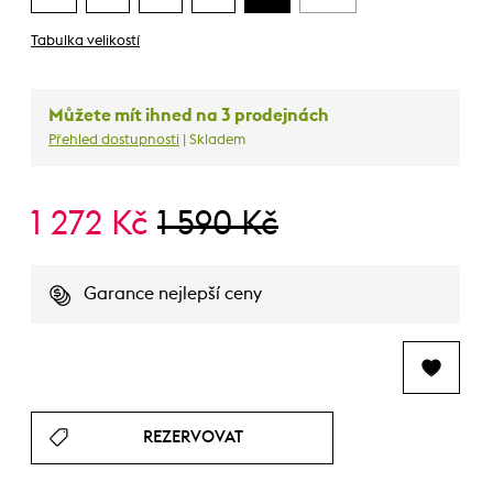
Tabulka velikostí
Můžete mít ihned na 3 prodejnách
Přehled dostupnosti
| Skladem
1 272 Kč
1 590 Kč
Garance nejlepší ceny
REZERVOVAT