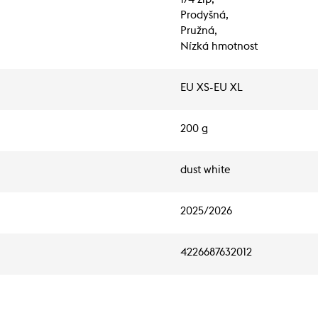
Prodyšná,
Pružná,
Nízká hmotnost
EU XS-EU XL
200 g
dust white
2025/2026
4226687632012