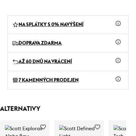
NA SPLÁTKY S 0% NAVÝŠENÍ
DOPRAVA ZDARMA
AŽ 60 DNŮ NA VRÁCENÍ
7 KAMENNÝCH PRODEJEN
ALTERNATIVY