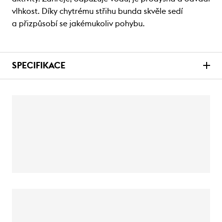
vlhkost. Díky chytrému střihu bunda skvěle sedí
a přizpůsobí se jakémukoliv pohybu.
SPECIFIKACE