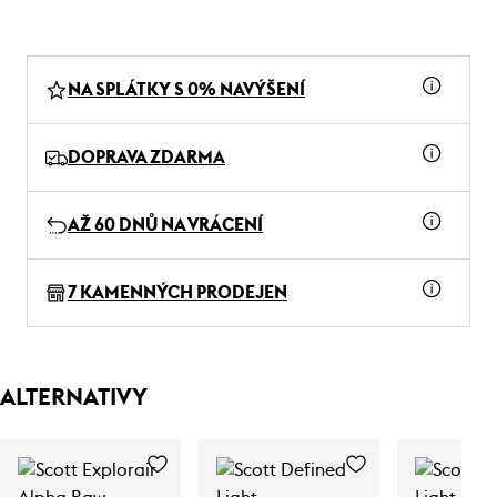
NA SPLÁTKY S 0% NAVÝŠENÍ
DOPRAVA ZDARMA
AŽ 60 DNŮ NA VRÁCENÍ
7 KAMENNÝCH PRODEJEN
ALTERNATIVY