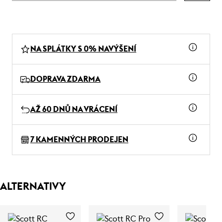
NA SPLÁTKY S 0% NAVÝŠENÍ
DOPRAVA ZDARMA
AŽ 60 DNŮ NA VRÁCENÍ
7 KAMENNÝCH PRODEJEN
ALTERNATIVY