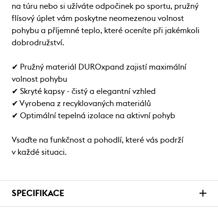
na túru nebo si užíváte odpočinek po sportu, pružný
flísový úplet vám poskytne neomezenou volnost
pohybu a příjemné teplo, které oceníte při jakémkoli
dobrodružství.
✔ Pružný materiál DUROxpand zajistí maximální
volnost pohybu
✔ Skryté kapsy - čistý a elegantní vzhled
✔ Vyrobena z recyklovaných materiálů
✔ Optimální tepelná izolace na aktivní pohyb
Vsaďte na funkčnost a pohodlí, které vás podrží
v každé situaci.
SPECIFIKACE