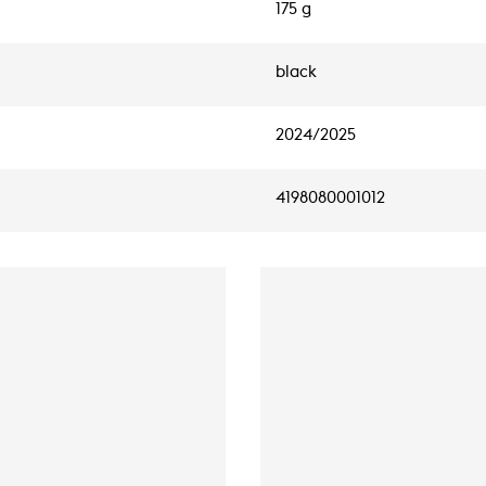
175 g
black
2024/2025
4198080001012