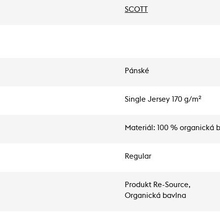
SCOTT
Pánské
Single Jersey 170 g/m²
Materiál: 100 % organická 
Regular
Produkt Re-Source,
Organická bavlna