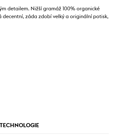
pivým detailem. Nižší gramáž 100% organické
 decentní, záda zdobí velký a originální potisk,
TECHNOLOGIE