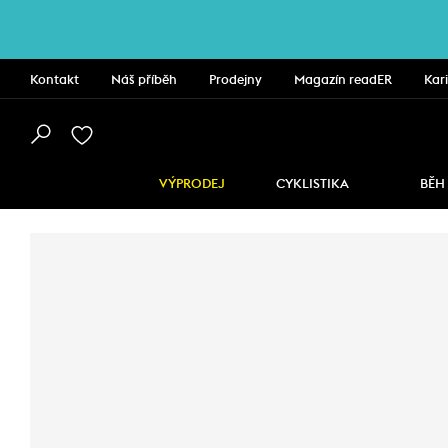
Kontakt
Náš příběh
Prodejny
Magazín readER
Kar
VÝPRODEJ
CYKLISTIKA
BĚH