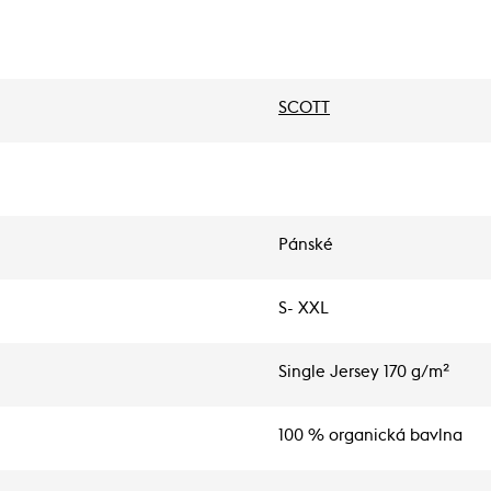
SCOTT
Pánské
S- XXL
Single Jersey 170 g/m²
100 % organická bavlna