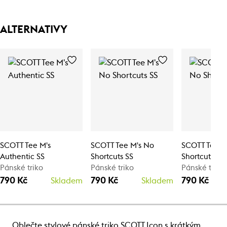
ALTERNATIVY
SCOTT Tee M's
SCOTT Tee M's No
SCOTT Tee M
Authentic SS
Shortcuts SS
Shortcuts SS
Pánské triko
Pánské triko
Pánské triko
790 Kč
790 Kč
790 Kč
Skladem
Skladem
Oblečte stylové pánské triko SCOTT Icon s krátkým