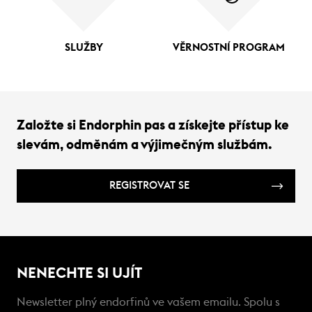
SLUŽBY
VĚRNOSTNÍ PROGRAM
Založte si Endorphin pas a získejte přístup ke
slevám, odměnám a výjimečným službám.
REGISTROVAT SE
NENECHTE SI UJÍT
Newsletter plný endorfinů ve vašem emailu. Spolu s