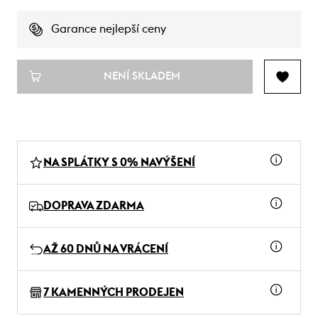
Garance nejlepší ceny
NENÍ SKLADEM
NA SPLÁTKY S 0% NAVÝŠENÍ
DOPRAVA ZDARMA
AŽ 60 DNŮ NA VRÁCENÍ
7 KAMENNÝCH PRODEJEN