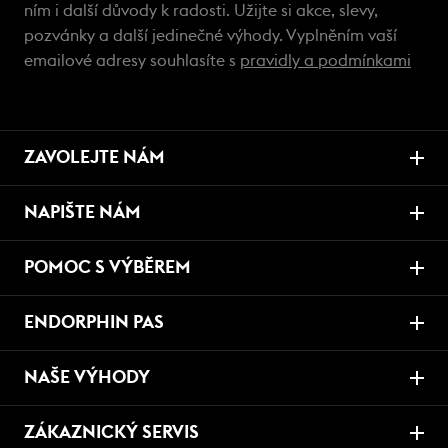
ním i další důvody k radosti. Užijte si akce, slevy,
pozvánky a další jedinečné výhody. Vyplněním vaší
emailové adresy souhlasíte s
pravidly a podmínkami
ZAVOLEJTE NÁM
NAPIŠTE NÁM
POMOC S VÝBĚREM
ENDORPHIN PAS
NAŠE VÝHODY
ZÁKAZNICKÝ SERVIS