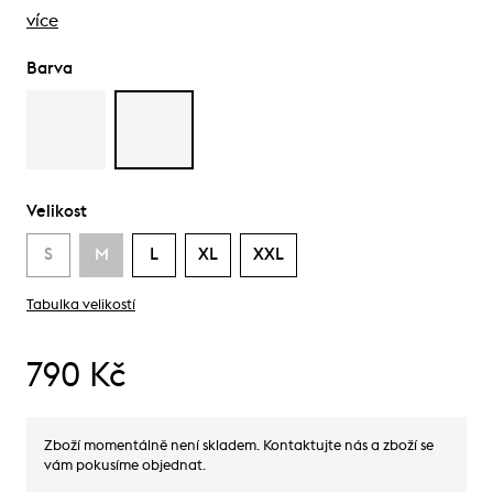
více
Barva
Velikost
S
M
L
XL
XXL
Tabulka velikostí
790 Kč
Zboží momentálně není skladem. Kontaktujte nás a zboží se
vám pokusíme objednat.