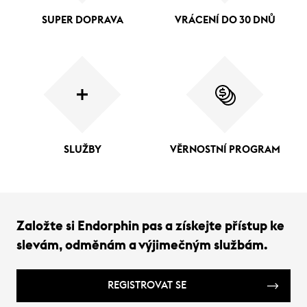
SUPER DOPRAVA
VRÁCENÍ DO 30 DNŮ
SLUŽBY
VĚRNOSTNÍ PROGRAM
Založte si Endorphin pas a získejte přístup ke
slevám, odměnám a výjimečným službám.
REGISTROVAT SE