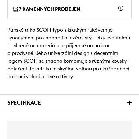
7 KAMENNÝCH PRODEJEN
Pánské triko SCOTT Typo s krátkým rukávem je
synonymem pro pohodlí a ležérní styl. Díky kvalitnímu
bavlněnému materiálu je příjemné na nošení
a prodyšné. Jeho univerzální design s decentním
logem SCOTT se snadno kombinuje s různými kousky
oblečení. Toto triko je skvělou volbou pro každodenní
nošení i volnočasové aktivity.
SPECIFIKACE