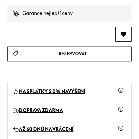
Garance nejlepší ceny
REZERVOVAT
NA SPLÁTKY S 0% NAVÝŠENÍ
DOPRAVA ZDARMA
AŽ 60 DNŮ NA VRÁCENÍ