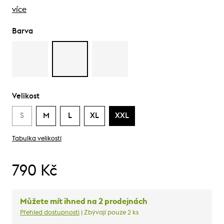
více
Barva
Velikost
S
M
L
XL
XXL
Tabulka velikostí
790 Kč
Můžete mít ihned na 2 prodejnách
Přehled dostupnosti
| Zbývají pouze 2 ks