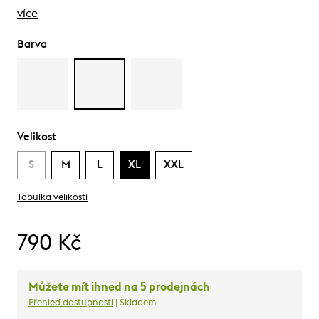
více
Barva
Velikost
S
M
L
XL
XXL
Tabulka velikostí
790 Kč
Můžete mít ihned na 5 prodejnách
Přehled dostupnosti
| Skladem