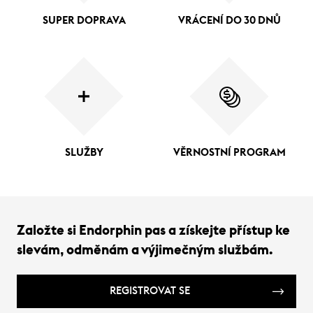
SUPER DOPRAVA
VRÁCENÍ DO 30 DNŮ
SLUŽBY
VĚRNOSTNÍ PROGRAM
Založte si Endorphin pas a získejte přístup ke
slevám, odměnám a výjimečným službám.
REGISTROVAT SE