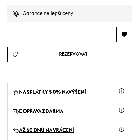
Garance nejlepší ceny
REZERVOVAT
NA SPLÁTKY S 0% NAVÝŠENÍ
DOPRAVA ZDARMA
AŽ 60 DNŮ NA VRÁCENÍ