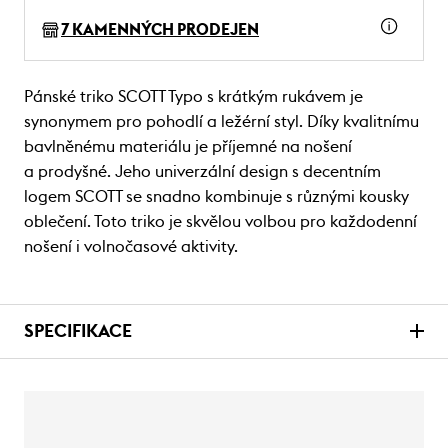
7 KAMENNÝCH PRODEJEN
Pánské triko SCOTT Typo s krátkým rukávem je
synonymem pro pohodlí a ležérní styl. Díky kvalitnímu
bavlněnému materiálu je příjemné na nošení
a prodyšné. Jeho univerzální design s decentním
logem SCOTT se snadno kombinuje s různými kousky
oblečení. Toto triko je skvělou volbou pro každodenní
nošení i volnočasové aktivity.
SPECIFIKACE