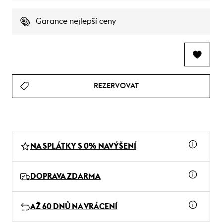
Garance nejlepší ceny
REZERVOVAT
NA SPLÁTKY S 0% NAVÝŠENÍ
DOPRAVA ZDARMA
AŽ 60 DNŮ NA VRÁCENÍ