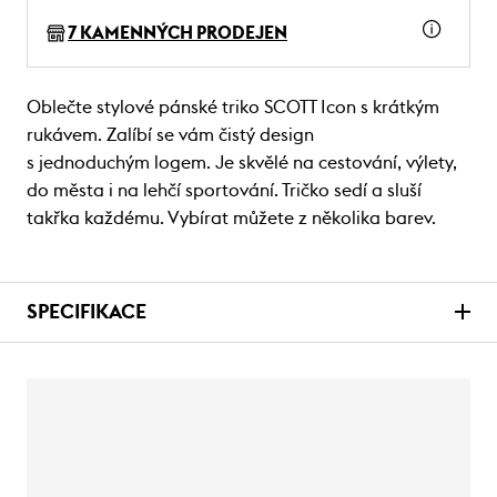
7 KAMENNÝCH PRODEJEN
Oblečte stylové pánské triko SCOTT Icon s krátkým
rukávem. Zalíbí se vám čistý design
s jednoduchým logem. Je skvělé na cestování, výlety,
do města i na lehčí sportování. Tričko sedí a sluší
takřka každému. Vybírat můžete z několika barev.
SPECIFIKACE