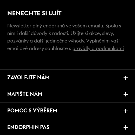
NENECHTE SI UJÍT
Newsletter plný endorfinů ve vašem emailu. Spolu s
ním i další důvody k radosti. Užijte si akce, slevy,
pozvánky a další jedinečné výhody. Vyplněním vaší
emailové adresy souhlasíte s
pravidly a podmínkami
ZAVOLEJTE NÁM
NAPIŠTE NÁM
POMOC S VÝBĚREM
ENDORPHIN PAS