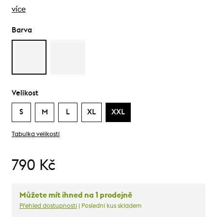
více
Barva
Velikost
S
M
L
XL
XXL
Tabulka velikostí
790 Kč
Můžete mít ihned na 1 prodejně
Přehled dostupnosti
| Poslední kus skladem