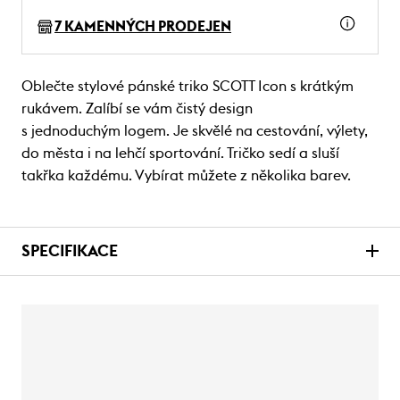
7 KAMENNÝCH PRODEJEN
Oblečte stylové pánské triko SCOTT Icon s krátkým
rukávem. Zalíbí se vám čistý design
s jednoduchým logem. Je skvělé na cestování, výlety,
do města i na lehčí sportování. Tričko sedí a sluší
takřka každému. Vybírat můžete z několika barev.
SPECIFIKACE