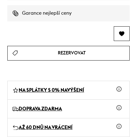
Garance nejlepší ceny
REZERVOVAT
NA SPLÁTKY S 0% NAVÝŠENÍ
DOPRAVA ZDARMA
AŽ 60 DNŮ NA VRÁCENÍ