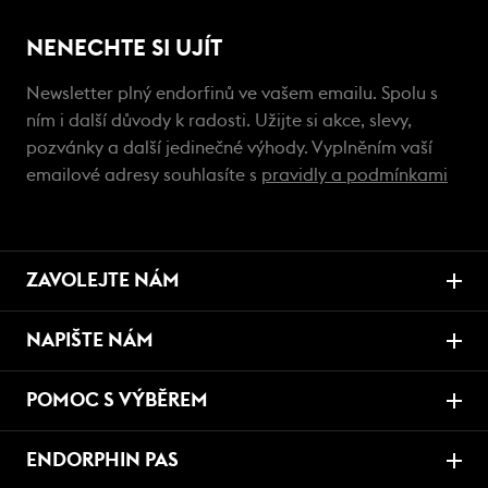
NENECHTE SI UJÍT
Newsletter plný endorfinů ve vašem emailu. Spolu s
ním i další důvody k radosti. Užijte si akce, slevy,
pozvánky a další jedinečné výhody. Vyplněním vaší
emailové adresy souhlasíte s
pravidly a podmínkami
ZAVOLEJTE NÁM
NAPIŠTE NÁM
POMOC S VÝBĚREM
ENDORPHIN PAS