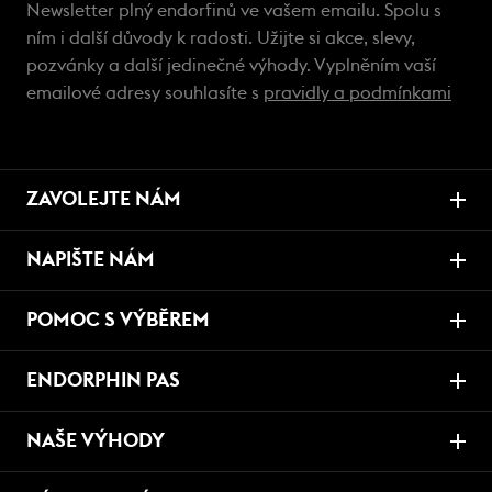
Newsletter plný endorfinů ve vašem emailu. Spolu s
ním i další důvody k radosti. Užijte si akce, slevy,
pozvánky a další jedinečné výhody. Vyplněním vaší
emailové adresy souhlasíte s
pravidly a podmínkami
ZAVOLEJTE NÁM
NAPIŠTE NÁM
POMOC S VÝBĚREM
ENDORPHIN PAS
NAŠE VÝHODY