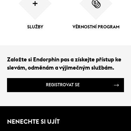
SLUŽBY
VĚRNOSTNÍ PROGRAM
Založte si Endorphin pas a získejte přístup ke
slevám, odměnám a výjimečným službám.
REGISTROVAT SE
NENECHTE SI UJÍT