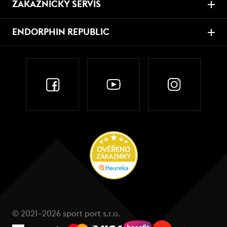
ZÁKAZNICKÝ SERVIS
ENDORPHIN REPUBLIC
© 2021–2026 sport port s.r.o.