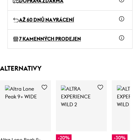
DOPRAVA ZDARMA
AŽ 60 DNŮ NA VRÁCENÍ
7 KAMENNÝCH PRODEJEN
ALTERNATIVY
-20%
-30%