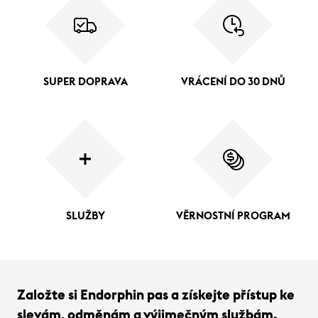
SUPER DOPRAVA
VRÁCENÍ DO 30 DNŮ
SLUŽBY
VĚRNOSTNÍ PROGRAM
Založte si Endorphin pas a získejte přístup ke
slevám, odměnám a výjimečným službám.