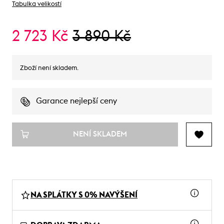
Tabulka velikostí
2 723 Kč
3 890 Kč
Zboží není skladem.
Garance nejlepší ceny
NENÍ SKLADEM
NA SPLÁTKY S 0% NAVÝŠENÍ