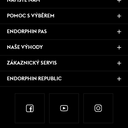
NAPIŠTE NÁM
POMOC S VÝBĚREM
ENDORPHIN PAS
NAŠE VÝHODY
ZÁKAZNICKÝ SERVIS
ENDORPHIN REPUBLIC