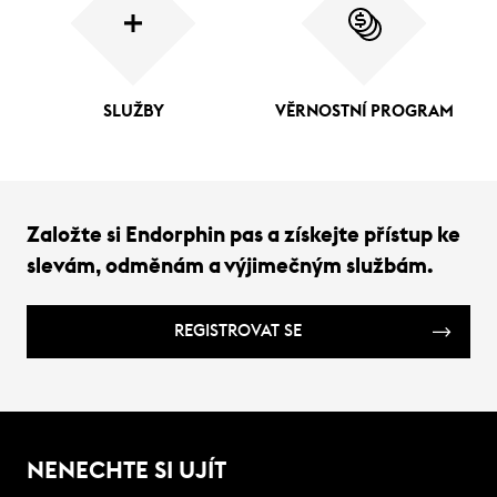
SLUŽBY
VĚRNOSTNÍ PROGRAM
Založte si Endorphin pas a získejte přístup ke
slevám, odměnám a výjimečným službám.
REGISTROVAT SE
NENECHTE SI UJÍT