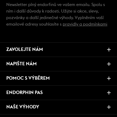
Newsletter plný endorfinů ve vašem emailu. Spolu s
ním i další důvody k radosti. Užijte si akce, slevy,
pozvánky a další jedinečné výhody. Vyplněním vaší
emailové adresy souhlasíte s
pravidly a podmínkami
ZAVOLEJTE NÁM
NAPIŠTE NÁM
POMOC S VÝBĚREM
ENDORPHIN PAS
NAŠE VÝHODY