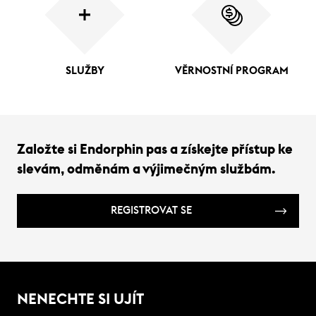
SLUŽBY
VĚRNOSTNÍ PROGRAM
Založte si Endorphin pas a získejte přístup ke
slevám, odměnám a výjimečným službám.
REGISTROVAT SE
NENECHTE SI UJÍT