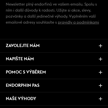
Newsletter plný endorfinů ve vašem emailu. Spolu s
ním i další důvody k radosti. Užijte si akce, slevy,
pozvánky a další jedinečné výhody. Vyplněním vaší
emailové adresy souhlasíte s
pravidly a podmínkami
ZAVOLEJTE NÁM
NAPIŠTE NÁM
POMOC S VÝBĚREM
ENDORPHIN PAS
NAŠE VÝHODY