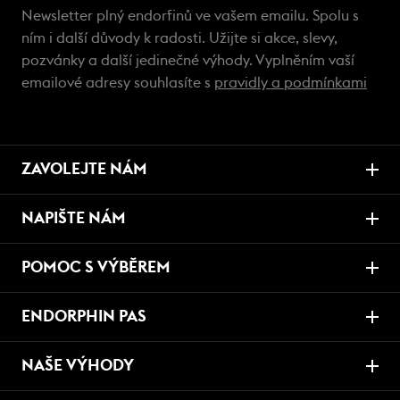
Newsletter plný endorfinů ve vašem emailu. Spolu s
ním i další důvody k radosti. Užijte si akce, slevy,
pozvánky a další jedinečné výhody. Vyplněním vaší
emailové adresy souhlasíte s
pravidly a podmínkami
ZAVOLEJTE NÁM
NAPIŠTE NÁM
POMOC S VÝBĚREM
ENDORPHIN PAS
NAŠE VÝHODY