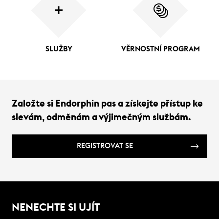
SLUŽBY
VĚRNOSTNÍ PROGRAM
Založte si Endorphin pas a získejte přístup ke
slevám, odměnám a výjimečným službám.
REGISTROVAT SE
NENECHTE SI UJÍT