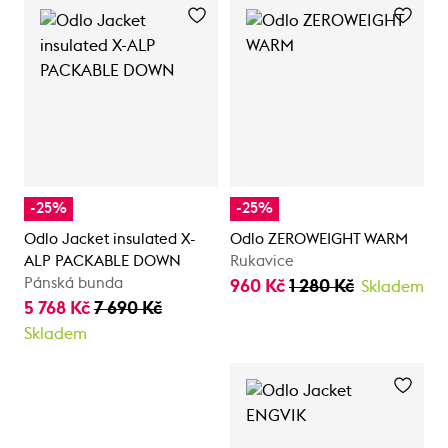
-25%
-25%
Odlo Jacket insulated X-
Odlo ZEROWEIGHT WARM
ALP PACKABLE DOWN
Rukavice
Pánská bunda
960 Kč
1 280 Kč
Skladem
5 768 Kč
7 690 Kč
Skladem