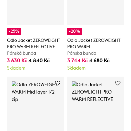
-25%
-20%
Odlo Jacket ZEROWEIGHT
Odlo Jacket ZEROWEIGHT
PRO WARM REFLECTIVE
PRO WARM
Pánská bunda
Pánska bunda
3 630 Kč
4 840 Kč
3 744 Kč
4 680 Kč
Skladem
Skladem