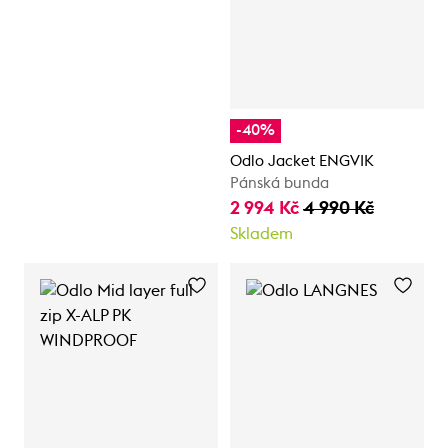
-40%
Odlo Jacket ENGVIK
Pánská bunda
2 994 Kč
4 990 Kč
Skladem