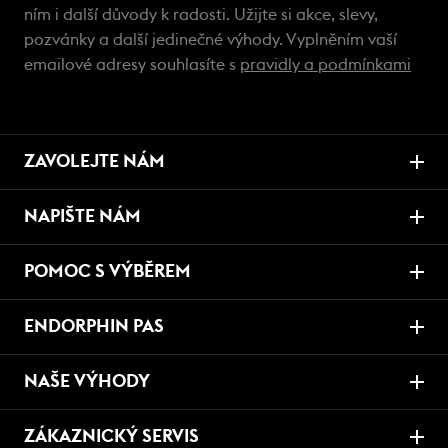
ním i další důvody k radosti. Užijte si akce, slevy,
pozvánky a další jedinečné výhody. Vyplněním vaší
emailové adresy souhlasíte s
pravidly a podmínkami
ZAVOLEJTE NÁM
NAPIŠTE NÁM
POMOC S VÝBĚREM
ENDORPHIN PAS
NAŠE VÝHODY
ZÁKAZNICKÝ SERVIS