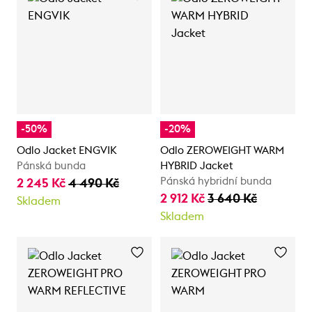
-50%
-20%
Odlo Jacket ENGVIK
Odlo ZEROWEIGHT WARM
Pánská bunda
HYBRID Jacket
Pánská hybridní bunda
2 245 Kč
4 490 Kč
2 912 Kč
3 640 Kč
Skladem
Skladem