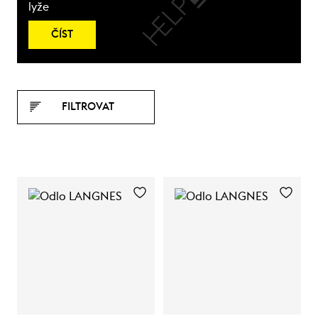
lyže
ČÍST
FILTROVAT