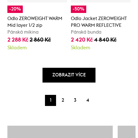
-20%
-50%
Odlo ZEROWEIGHT WARM
Odlo Jacket ZEROWEIGHT
Mid layer 1/2 zip
PRO WARM REFLECTIVE
Pánská mikina
Pánská bunda
2 288 Kč
2 860 Kč
2 420 Kč
4 840 Kč
Skladem
Skladem
ZOBRAZIT VÍCE
1
2
3
4