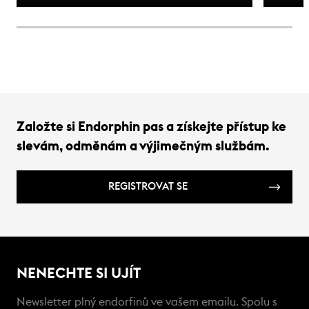
Založte si Endorphin pas a získejte přístup ke
slevám, odměnám a výjimečným službám.
REGISTROVAT SE
NENECHTE SI UJÍT
Newsletter plný endorfinů ve vašem emailu. Spolu s