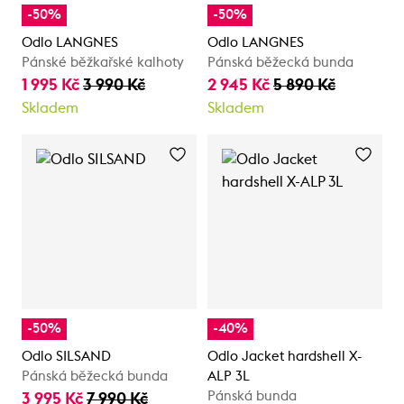
-50%
-50%
Odlo LANGNES
Odlo LANGNES
Pánské běžkařské kalhoty
Pánská běžecká bunda
1 995 Kč
3 990 Kč
2 945 Kč
5 890 Kč
Skladem
Skladem
-50%
-40%
Odlo SILSAND
Odlo Jacket hardshell X-
Pánská běžecká bunda
ALP 3L
Pánská bunda
3 995 Kč
7 990 Kč