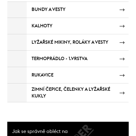
BUNDY A VESTY
KALHOTY
LYŽAŘSKÉ MIKINY, ROLÁKY A VESTY
TERMOPRÁDLO - 1.VRSTVA
RUKAVICE
ZIMNÍ ČEPICE, ČELENKY A LYŽAŘSKÉ
KUKLY
Jak se správně obléct na