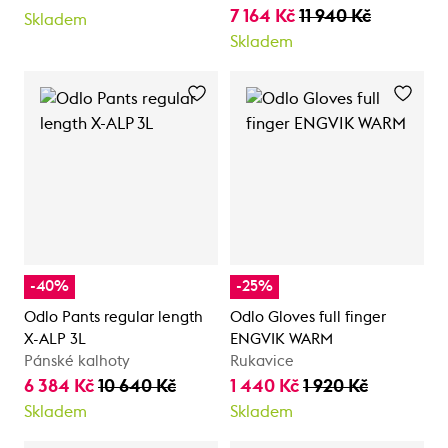
7 164 Kč
11 940 Kč
Skladem
Skladem
-40%
-25%
Odlo Pants regular length
Odlo Gloves full finger
X-ALP 3L
ENGVIK WARM
Pánské kalhoty
Rukavice
6 384 Kč
10 640 Kč
1 440 Kč
1 920 Kč
Skladem
Skladem