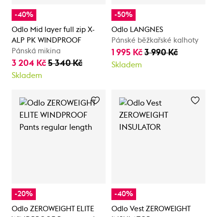
-40%
-50%
Odlo Mid layer full zip X-
Odlo LANGNES
ALP PK WINDPROOF
Pánské běžkařské kalhoty
Pánská mikina
1 995 Kč
3 990 Kč
3 204 Kč
5 340 Kč
Skladem
Skladem
-20%
-40%
Odlo ZEROWEIGHT ELITE
Odlo Vest ZEROWEIGHT