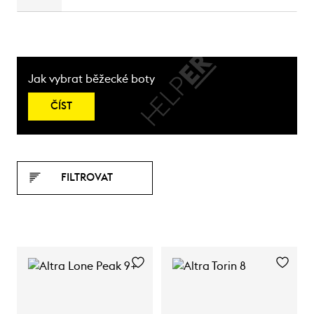
Jak vybrat běžecké boty
ČÍST
FILTROVAT