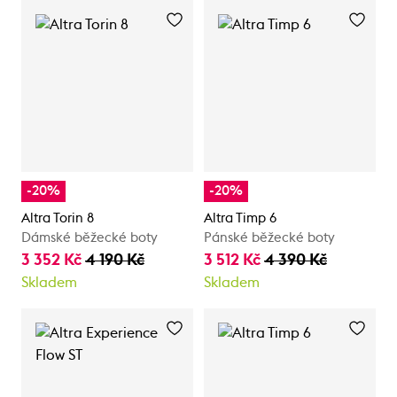
-20%
-20%
Altra Torin 8
Altra Timp 6
Dámské běžecké boty
Pánské běžecké boty
3 352 Kč
4 190 Kč
3 512 Kč
4 390 Kč
Skladem
Skladem