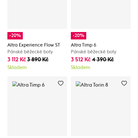
-20%
-20%
Altra Experience Flow ST
Altra Timp 6
Pánské běžecké boty
Pánské běžecké boty
3 112 Kč
3 890 Kč
3 512 Kč
4 390 Kč
Skladem
Skladem