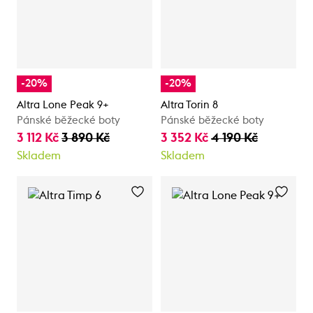
-20%
-20%
Altra Lone Peak 9+
Altra Torin 8
Pánské běžecké boty
Pánské běžecké boty
3 112 Kč
3 890 Kč
3 352 Kč
4 190 Kč
Skladem
Skladem