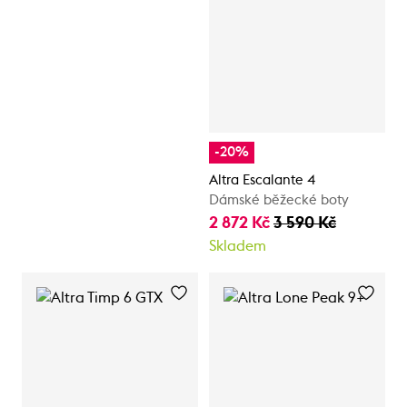
-20%
Altra Escalante 4
Dámské běžecké boty
2 872 Kč
3 590 Kč
Skladem