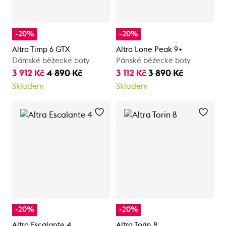
-20%
-20%
Altra Timp 6 GTX
Altra Lone Peak 9+
Dámské běžecké boty
Pánské běžecké boty
3 912 Kč
4 890 Kč
3 112 Kč
3 890 Kč
Skladem
Skladem
-20%
-20%
Altra Escalante 4
Altra Torin 8