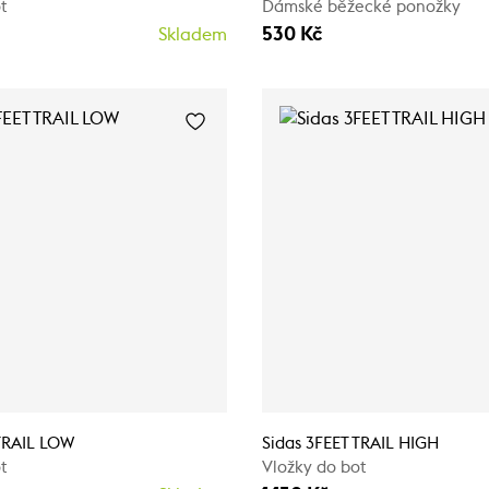
t
Dámské běžecké ponožky
530 Kč
Skladem
 TRAIL LOW
Sidas 3FEET TRAIL HIGH
t
Vložky do bot