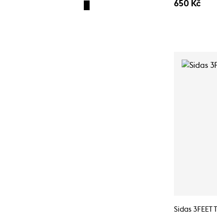
650 Kč
Sidas 3FEET 