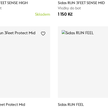
FEET SENSE HIGH
Sidas RUN 3FEET SENSE MID
t
Vložky do bot
1 150 Kč
Skladem
eet Protect Mid
Sidas RUN FEEL