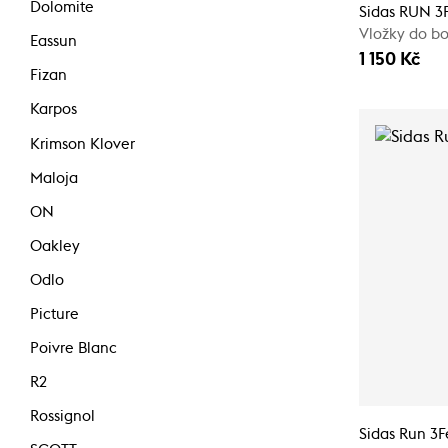
Dolomite
Sidas RUN 3
Vložky do bo
Eassun
1 150 Kč
Fizan
Karpos
Krimson Klover
Maloja
ON
Oakley
Odlo
Picture
Poivre Blanc
R2
Rossignol
Sidas Run 3F