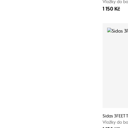
Vložky do bo
1 150 Kč
Sidas 3FEET
Vložky do bo