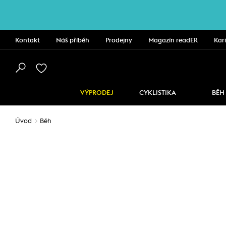
Kontakt
Náš příběh
Prodejny
Magazín readER
Kar
VÝPRODEJ
CYKLISTIKA
BĚH
Úvod
Běh