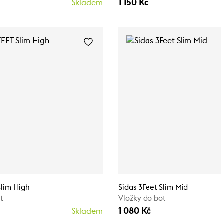
1 150 Kč
Skladem
Slim High
Sidas 3Feet Slim Mid
t
Vložky do bot
1 080 Kč
Skladem