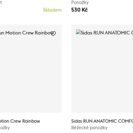
t
Ponožky
530 Kč
Skladem
otion Crew Rainbow
Sidas RUN ANATOMIC COMF
nožky
Běžecké ponožky