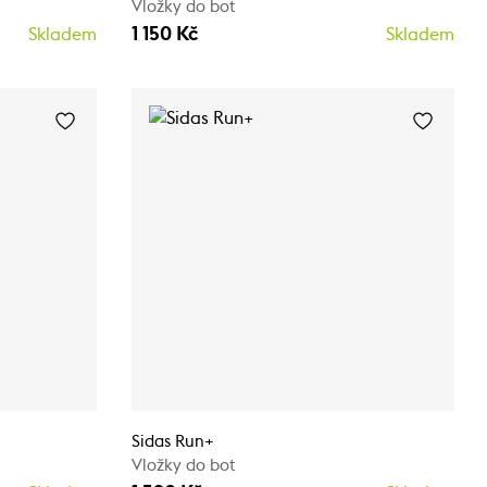
Vložky do bot
1 150 Kč
Skladem
Skladem
Sidas Run+
Vložky do bot