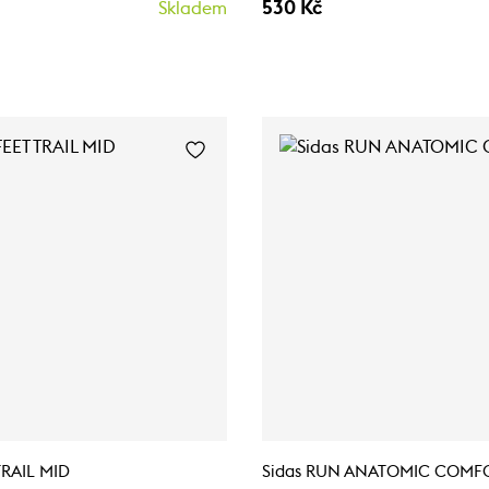
530 Kč
Skladem
TRAIL MID
Sidas RUN ANATOMIC COMF