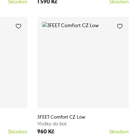
1 590 Kč
Skladem
Skladem
3FEET Comfort CZ Low
Vložky do bot
960 Kč
Skladem
Skladem