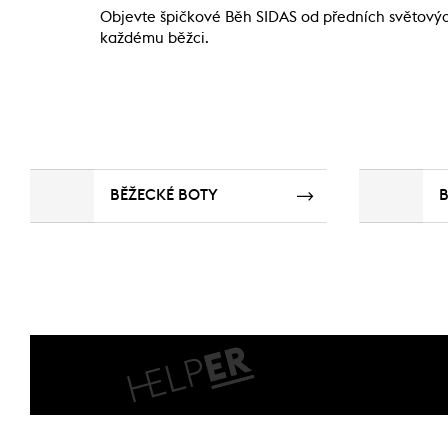
Objevte špičkové Běh SIDAS od předních světových 
každému běžci.
BĚŽECKÉ BOTY
B