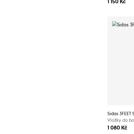
1 150 Kč
Sidas 3FEET 
Vložky do bo
1 080 Kč