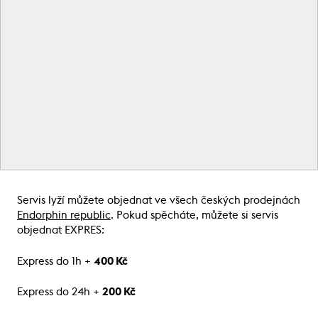
Servis lyží můžete objednat ve všech českých prodejnách
Endorphin republic
. Pokud spěcháte, můžete si servis
objednat EXPRES:
Express do 1h +
400 Kč
Express do 24h +
200 Kč