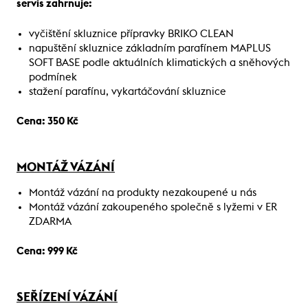
servis zahrnuje:
vyčištění skluznice přípravky BRIKO CLEAN
napuštění skluznice základním parafínem MAPLUS
SOFT BASE podle aktuálních klimatických a sněhových
podmínek
stažení parafínu, vykartáčování skluznice
Cena: 350 Kč
MONTÁŽ VÁZÁNÍ
Montáž vázání na produkty nezakoupené u nás
Montáž vázání zakoupeného společně s lyžemi v ER
ZDARMA
Cena: 999 Kč
SEŘÍZENÍ VÁZÁNÍ