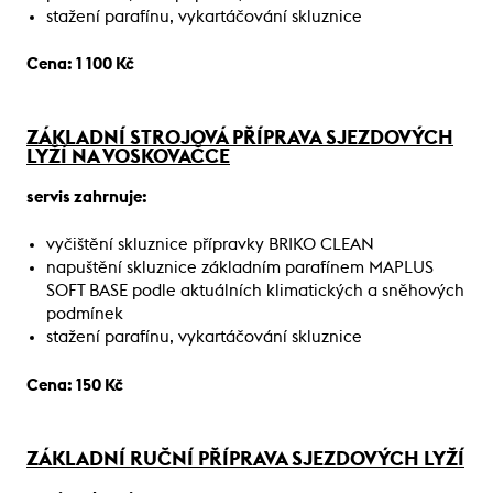
stažení parafínu, vykartáčování skluznice
Cena: 1 100 Kč
ZÁKLADNÍ STROJOVÁ PŘÍPRAVA SJEZDOVÝCH
LYŽÍ NA VOSKOVAČCE
servis zahrnuje:
vyčištění skluznice přípravky BRIKO CLEAN
napuštění skluznice základním parafínem MAPLUS
SOFT BASE podle aktuálních klimatických a sněhových
podmínek
stažení parafínu, vykartáčování skluznice
Cena: 150 Kč
ZÁKLADNÍ RUČNÍ PŘÍPRAVA SJEZDOVÝCH LYŽÍ