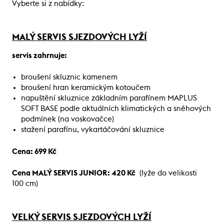
Vyberte si z nabídky:
MALÝ SERVIS SJEZDOVÝCH LYŽÍ
servis zahrnuje:
broušení skluznic kamenem
broušení hran keramickým kotoučem
napuštění skluznice základním parafínem MAPLUS
SOFT BASE podle aktuálních klimatických a sněhových
podmínek (na voskovačce)
stažení parafínu, vykartáčování skluznice
Cena: 699 Kč
Cena MALÝ SERVIS JUNIOR: 420 Kč
(lyže do velikosti
100 cm)
VELKÝ SERVIS SJEZDOVÝCH LYŽÍ