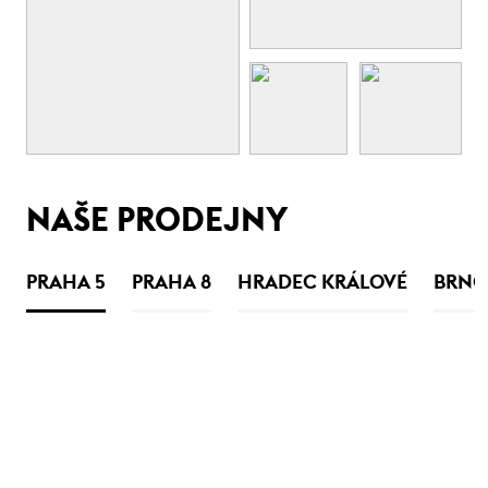
NAŠE PRODEJNY
PRAHA 5
PRAHA 8
HRADEC KRÁLOVÉ
BRNO