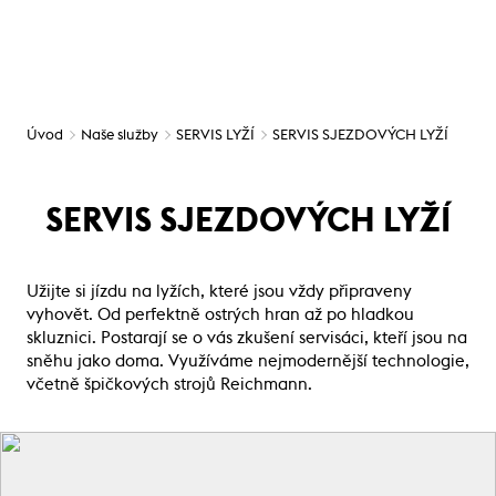
Úvod
Naše služby
SERVIS LYŽÍ
SERVIS SJEZDOVÝCH LYŽÍ
SERVIS SJEZDOVÝCH LYŽÍ
Užijte si jízdu na lyžích, které jsou vždy připraveny
vyhovět. Od perfektně ostrých hran až po hladkou
skluznici. Postarají se o vás zkušení servisáci, kteří jsou na
sněhu jako doma. Využíváme nejmodernější technologie,
včetně špičkových strojů Reichmann.