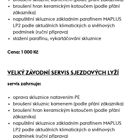
broušení hran keramickým kotoučem (podle přání
zákazníka)
napuštění skluznice základním parafínem MAPLUS
LP2 podle aktuálních klimatických a sněhových
podmínek (ruční příprava)
stažení parafínu, vykartáčování skluznice
Cena: 1 000 Kč
VELKÝ ZÁVODNÍ SERVIS SJEZDOVÝCH LYŽÍ
servis zahrnuje:
oprava skluznice natavením PE
broušení skluznic kamenem (podle přání zákazníka)
broušení hran keramickým kotoučem (podle přání
zákazníka)
napuštění skluznice základním parafínem MAPLUS
LP2 podle aktuálních klimatických a sněhových
podmínek (ruční příprava)