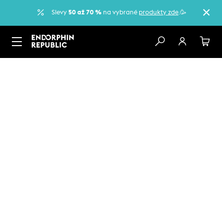
Slevy
50 až 70 %
na vybrané
produkty zde
.🥳