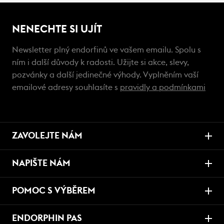
NENECHTE SI UJÍT
Newsletter plný endorfinů ve vašem emailu. Spolu s
ním i další důvody k radosti. Užijte si akce, slevy,
pozvánky a další jedinečné výhody. Vyplněním vaší
emailové adresy souhlasíte s
pravidly a podmínkami
ZAVOLEJTE NÁM
NAPIŠTE NÁM
POMOC S VÝBĚREM
ENDORPHIN PAS