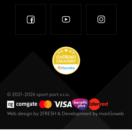
© 2021–2026 sport port s.r.o.
Web design by
2FRESH
& Development by
manGoweb