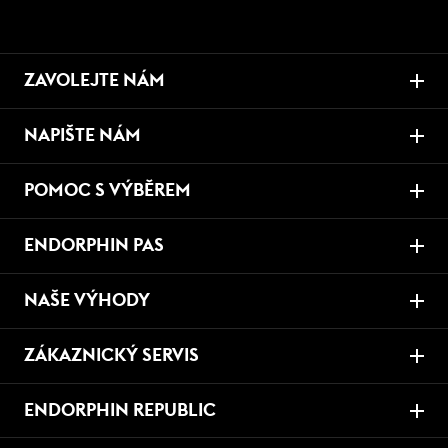
ZAVOLEJTE NÁM
NAPIŠTE NÁM
POMOC S VÝBĚREM
ENDORPHIN PAS
NAŠE VÝHODY
ZÁKAZNICKÝ SERVIS
ENDORPHIN REPUBLIC