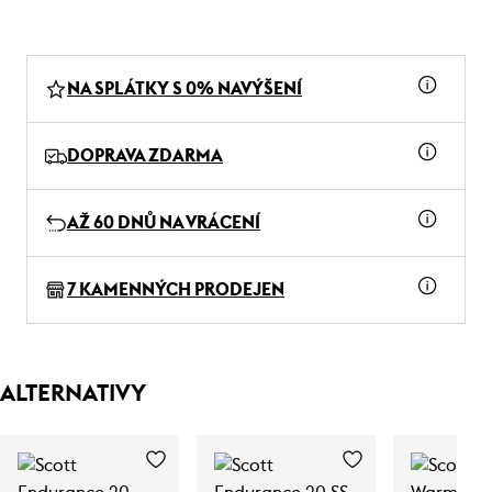
NA SPLÁTKY S 0% NAVÝŠENÍ
DOPRAVA ZDARMA
AŽ 60 DNŮ NA VRÁCENÍ
7 KAMENNÝCH PRODEJEN
ALTERNATIVY