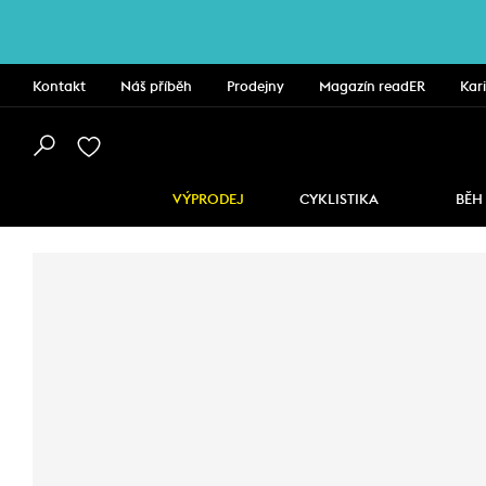
Kontakt
Náš příběh
Prodejny
Magazín readER
Kar
VÝPRODEJ
CYKLISTIKA
BĚH