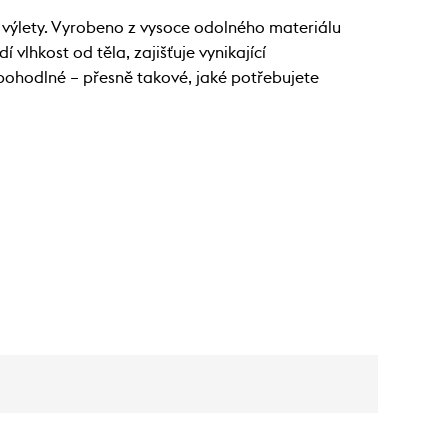
é výlety. Vyrobeno z vysoce odolného materiálu
lhkost od těla, zajišťuje vynikající
 pohodlné – přesně takové, jaké potřebujete