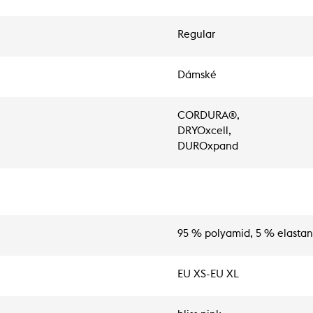
Regular
Dámské
CORDURA®,
DRYOxcell,
DUROxpand
95 % polyamid, 5 % elastan
EU XS-EU XL