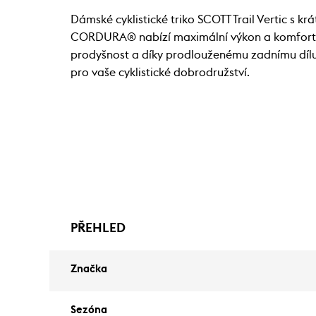
Dámské cyklistické triko SCOTT Trail Vertic s 
CORDURA® nabízí maximální výkon a komfort při 
prodyšnost a díky prodlouženému zadnímu dílu 
pro vaše cyklistické dobrodružství.
PŘEHLED
Značka
Sezóna