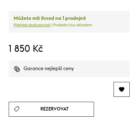
Můžete mít ihned na 1 prodejně
Přehled dostupnosti
| Poslední kus skladem
1 850 Kč
Garance nejlepší ceny
REZERVOVAT