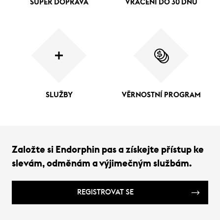
SUPER DOPRAVA
VRÁCENÍ DO 30 DNŮ
SLUŽBY
VĚRNOSTNÍ PROGRAM
Založte si Endorphin pas a získejte přístup ke
slevám, odměnám a výjimečným službám.
REGISTROVAT SE