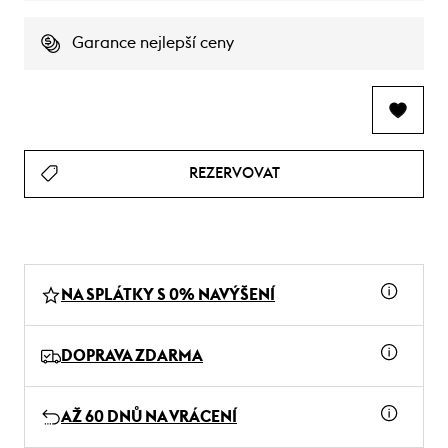
Garance nejlepší ceny
REZERVOVAT
NA SPLÁTKY S 0% NAVÝŠENÍ
DOPRAVA ZDARMA
AŽ 60 DNŮ NA VRÁCENÍ