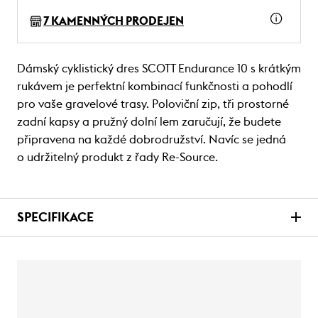
7 KAMENNÝCH PRODEJEN
Dámský cyklistický dres SCOTT Endurance 10 s krátkým
rukávem je perfektní kombinací funkčnosti a pohodlí
pro vaše gravelové trasy. Poloviční zip, tři prostorné
zadní kapsy a pružný dolní lem zaručují, že budete
připravena na každé dobrodružství. Navíc se jedná
o udržitelný produkt z řady Re-Source.
SPECIFIKACE