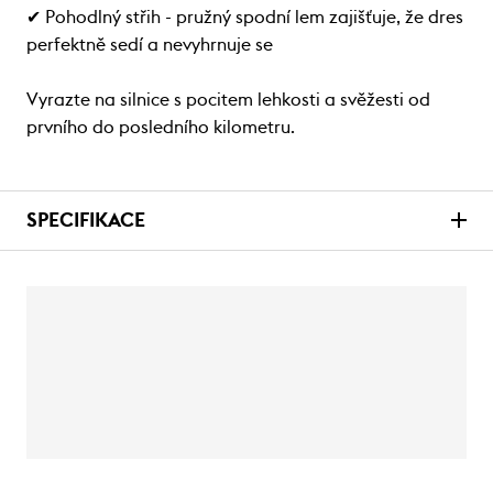
✔ Pohodlný střih - pružný spodní lem zajišťuje, že dres
perfektně sedí a nevyhrnuje se
Vyrazte na silnice s pocitem lehkosti a svěžesti od
prvního do posledního kilometru.
SPECIFIKACE