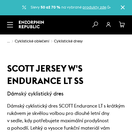
Slevy
50 až 70 %
na vybrané
produkty zde
.🥳
…
Cyklistické oblečení
Cyklistické dresy
SCOTT JERSEY W'S
ENDURANCE LT SS
Dámský cyklistický dres
Dámský cyklistický dres SCOTT Endurance LT s krátkým
rukávem je skvělou volbou pro dlouhé letní dny
v sedle, kdy potřebujete maximální prodyšnost
a pohodlí. Lehký a vysoce funkční materiál vám