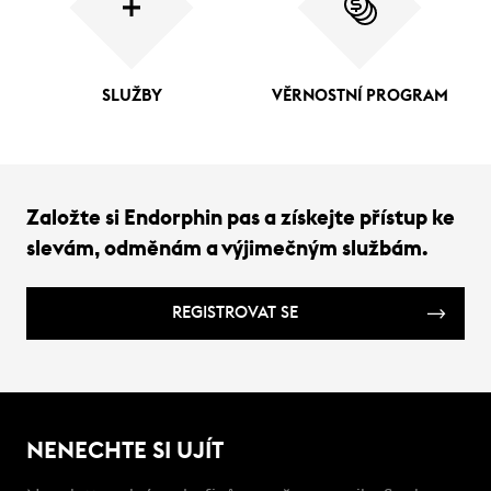
SLUŽBY
VĚRNOSTNÍ PROGRAM
Založte si Endorphin pas a získejte přístup ke
slevám, odměnám a výjimečným službám.
REGISTROVAT SE
NENECHTE SI UJÍT