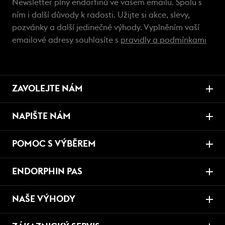
Newsletter plný endorfinů ve vašem emailu. Spolu s
ním i další důvody k radosti. Užijte si akce, slevy,
pozvánky a další jedinečné výhody. Vyplněním vaší
emailové adresy souhlasíte s
pravidly a podmínkami
ZAVOLEJTE NÁM
NAPIŠTE NÁM
POMOC S VÝBĚREM
ENDORPHIN PAS
NAŠE VÝHODY